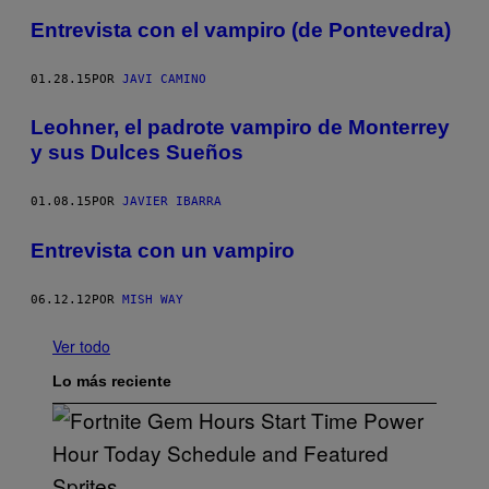
Entrevista con el vampiro (de Pontevedra)
01.28.15
POR
JAVI CAMINO
Leohner, el padrote vampiro de Monterrey
y sus Dulces Sueños
01.08.15
POR
JAVIER IBARRA
Entrevista con un vampiro
06.12.12
POR
MISH WAY
Ver todo
Lo más reciente