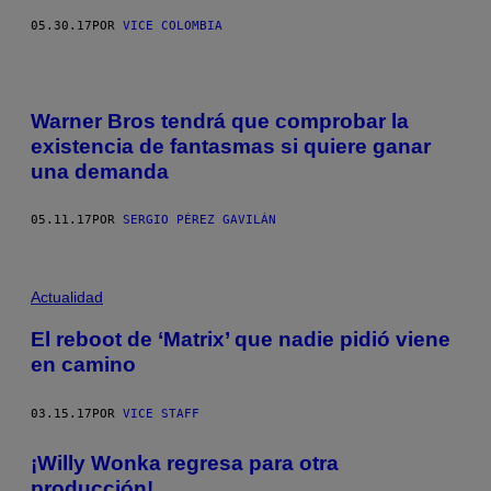
05.30.17
POR
VICE COLOMBIA
Warner Bros tendrá que comprobar la
existencia de fantasmas si quiere ganar
una demanda
05.11.17
POR
SERGIO PÉREZ GAVILÁN
Actualidad
El reboot de ‘Matrix’ que nadie pidió viene
en camino
03.15.17
POR
VICE STAFF
¡Willy Wonka regresa para otra
producción!