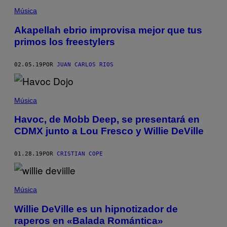
Música
Akapellah ebrio improvisa mejor que tus
primos los freestylers
02.05.19
POR
JUAN CARLOS RIOS
Música
Havoc, de Mobb Deep, se presentará en
CDMX junto a Lou Fresco y Willie DeVille
01.28.19
POR
CRISTIAN COPE
Música
Willie DeVille es un hipnotizador de
raperos en «Balada Romántica»