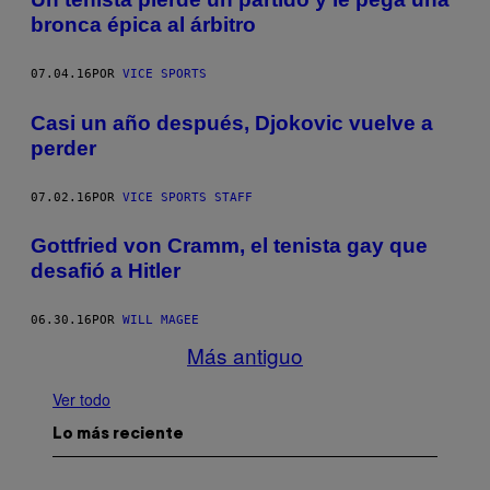
bronca épica al árbitro
07.04.16
POR
VICE SPORTS
Casi un año después, Djokovic vuelve a
perder
07.02.16
POR
VICE SPORTS STAFF
Gottfried von Cramm, el tenista gay que
desafió a Hitler
06.30.16
POR
WILL MAGEE
Más antiguo
Ver todo
Lo más reciente