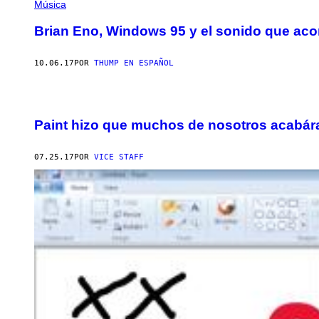
Música
Brian Eno, Windows 95 y el sonido que ac
10.06.17
POR
THUMP EN ESPAÑOL
Paint hizo que muchos de nosotros acabá
07.25.17
POR
VICE STAFF