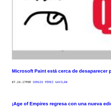
Microsoft Paint está cerca de desaparecer 
07.24.17
POR
SERGIO PÉREZ GAVILÁN
¡Age of Empires regresa con una nueva edi