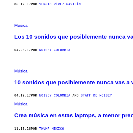
06.12.17
POR
SERGIO PÉREZ GAVILÁN
Música
Los 10 sonidos que posiblemente nunca va
04.25.17
POR
NOISEY COLOMBIA
Música
10 sonidos que posiblemente nunca vas a 
04.19.17
POR
NOISEY COLOMBIA
AND
STAFF DE NOISEY
Música
Crea música en estas laptops, a menor pr
11.18.16
POR
THUMP MÉXICO