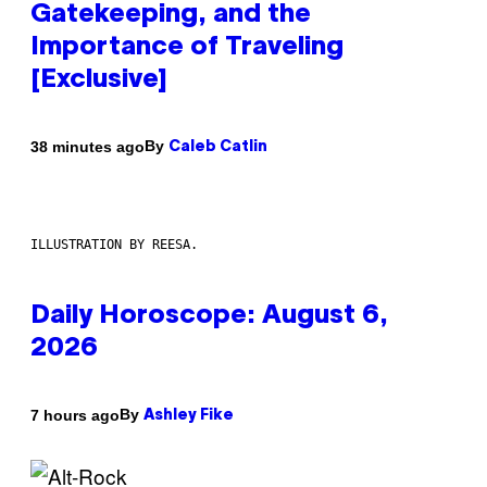
Gatekeeping, and the
Importance of Traveling
[Exclusive]
By
38 minutes ago
Caleb Catlin
ILLUSTRATION BY REESA.
Daily Horoscope: August 6,
2026
By
7 hours ago
Ashley Fike