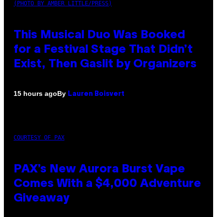
(PHOTO BY AMBER LITTLE/PRESS)
This Musical Duo Was Booked
for a Festival Stage That Didn’t
Exist, Then Gaslit by Organizers
By
15 hours ago
Lauren Boisvert
COURTESY OF PAX
PAX’s New Aurora Burst Vape
Comes With a $4,000 Adventure
Giveaway