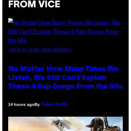
FROM VICE
(PHOTO BY DAVID CORIO/REDFERNS)
No Matter How Many Times We
Listen, We Still Can’t Explain
These 4 Rap Songs From the 90s
By
14 hours ago
Caleb Catlin