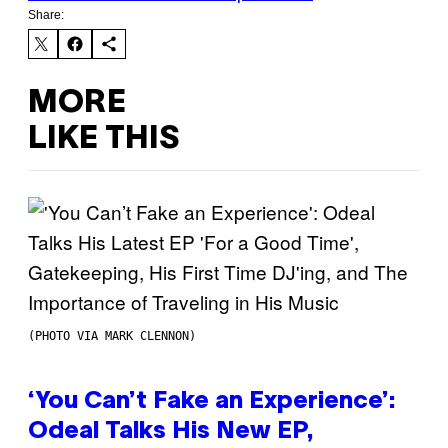
Share:
MORE
LIKE THIS
(PHOTO VIA MARK CLENNON)
‘You Can’t Fake an Experience’:
Odeal Talks His New EP,