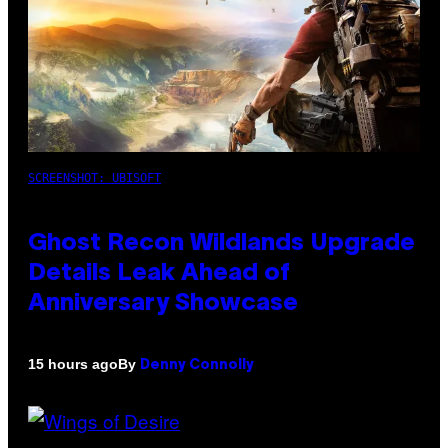
SCREENSHOT: UBISOFT
Ghost Recon Wildlands Upgrade
Details Leak Ahead of
Anniversary Showcase
By
15 hours ago
Denny Connolly