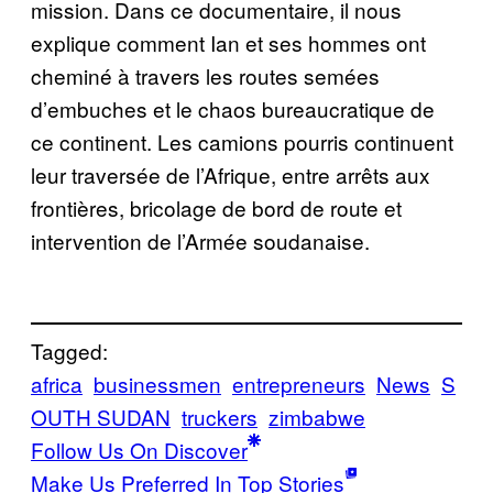
mission. Dans ce documentaire, il nous
explique comment Ian et ses hommes ont
cheminé à travers les routes semées
d’embuches et le chaos bureaucratique de
ce continent. Les camions pourris continuent
leur traversée de l’Afrique, entre arrêts aux
frontières, bricolage de bord de route et
intervention de l’Armée soudanaise.
Tagged:
africa
businessmen
entrepreneurs
News
S
OUTH SUDAN
truckers
zimbabwe
Follow Us On Discover
Make Us Preferred In Top Stories