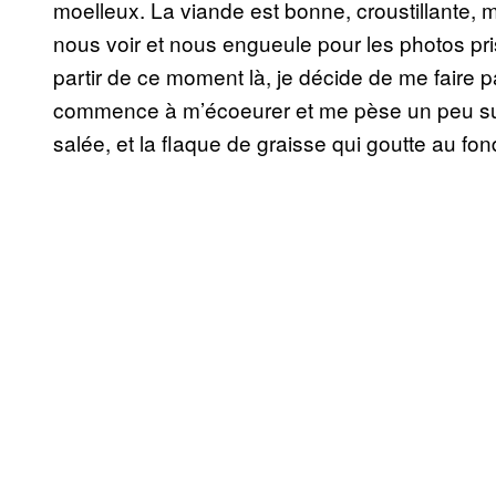
moelleux. La viande est bonne, croustillante, ma
nous voir et nous engueule pour les photos p
partir de ce moment là, je décide de me faire 
commence à m’écoeurer et me pèse un peu sur
salée, et la flaque de graisse qui goutte au fo