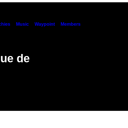
hies
Music
Waypoint
Members
que de