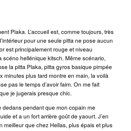
ent Plaka. L’accueil est, comme toujours, très
à l’intérieur pour une seule pitta ne pose aucun
cor est principalement rouge et niveau
la scéno hellénique kitsch. Même scénario,
se la pitta Plaka, pitta gyros basique pimpée
minutes plus tard montre en main, la voilà
isse pas le temps d’avoir faim. On me fait
que je jugerais presque chic.
oque dedans pendant que mon copain me
ide et a un fort arrière goût de yaourt. J’en
en meilleur que chez Hellas, plus épais et plus