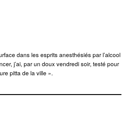
urface dans les esprits anesthésiés par l’alcool
cer, j’ai, par un doux vendredi soir, testé pour
e pitta de la ville ».