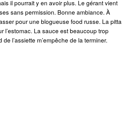
is il pourrait y en avoir plus. Le gérant vient
rises sans permission. Bonne ambiance. À
passer pour une blogueuse food russe. La pitta
 l’estomac. La sauce est beaucoup trop
nd de l’assiette m’empêche de la terminer.