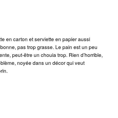
te en carton et serviette en papier aussi
 bonne, pas trop grasse. Le pain est un peu
nte, peut-être un chouia trop. Rien d’horrible,
 problème, noyée dans un décor qui veut
rin.