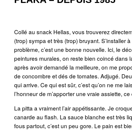
Collé au snack Hellas, vous trouverez directem
(trop) sympa et très (trop) bruyant. S’installer 
problème, c’est une bonne nouvelle. Ici, le dé
peintures murales, on reste bien coincé dans 
après avoir demandé la meilleure, on me propo
de concombre et dés de tomates. Adjugé. Deux 
qui arrive. Ce qui est sûr, c’est qu’on ne me la
l’honneur de m’apporter une vraie assiette, ce 
La pitta a vraiment l’air appétissante. Je cr
canarde au flash. La sauce blanche est très liqu
fous partout, c’est un peu gore. Le pain est bi