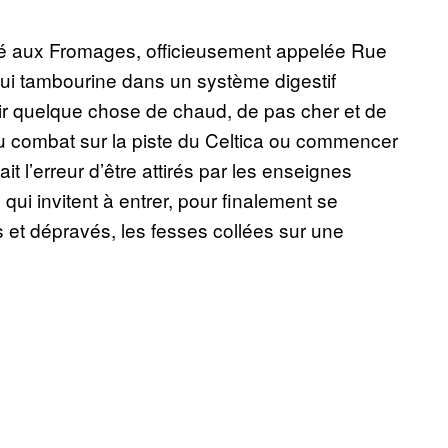
hé aux Fromages, officieusement appelée Rue
 qui tambourine dans un système digestif
outir quelque chose de chaud, de pas cher et de
 au combat sur la piste du Celtica ou commencer
t l’erreur d’être attirés par les enseignes
ui invitent à entrer, pour finalement se
s et dépravés, les fesses collées sur une