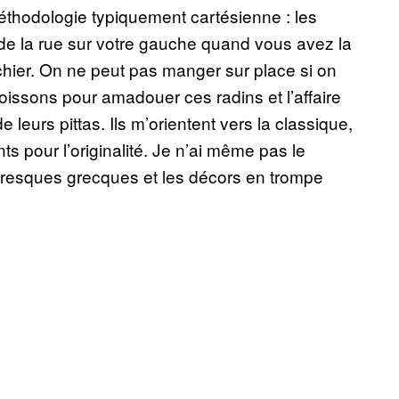
 méthodologie typiquement cartésienne : les
er de la rue sur votre gauche quand vous avez la
chier. On ne peut pas manger sur place si on
oissons pour amadouer ces radins et l’affaire
 leurs pittas. Ils m’orientent vers la classique,
ts pour l’originalité. Je n’ai même pas le
fresques grecques et les décors en trompe