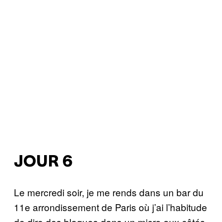
JOUR 6
Le mercredi soir, je me rends dans un bar du
11e arrondissement de Paris où j’ai l’habitude
de dire des blagues dans un micro aux côtés