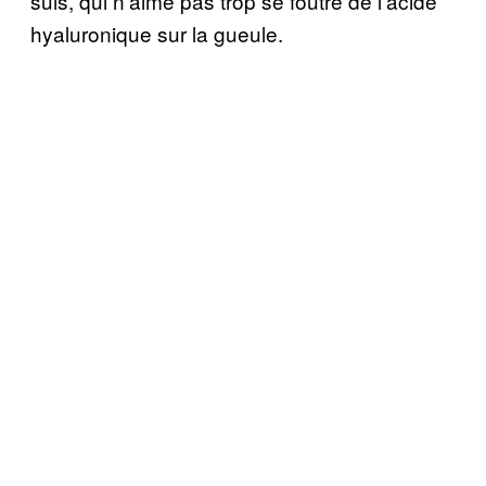
suis, qui n’aime pas trop se foutre de l’acide
hyaluronique sur la gueule.