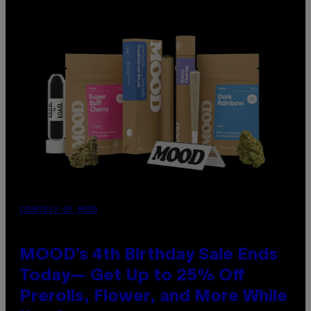
COURTESY OF MOOD
MOOD’s 4th Birthday Sale Ends
Today— Get Up to 25% Off
Prerolls, Flower, and More While