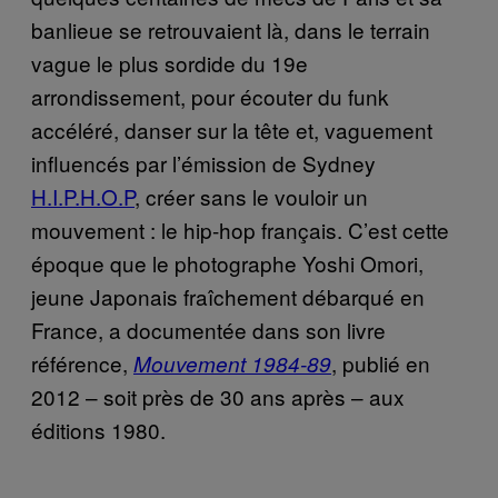
banlieue se retrouvaient là, dans le terrain
vague le plus sordide du 19e
arrondissement, pour écouter du funk
accéléré, danser sur la tête et, vaguement
influencés par l’émission de Sydney
H.I.P.H.O.P
, créer sans le vouloir un
mouvement : le hip-hop français. C’est cette
époque que le photographe Yoshi Omori,
jeune Japonais fraîchement débarqué en
France, a documentée dans son livre
référence,
, publié en
Mouvement 1984-89
2012 – soit près de 30 ans après – aux
éditions 1980.