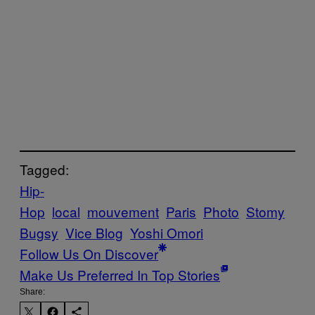
Tagged:
Hip-
Hop
local
mouvement
Paris
Photo
Stomy
Bugsy
Vice Blog
Yoshi Omori
Follow Us On Discover
Make Us Preferred In Top Stories
Share: