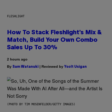
FLESHLIGHT
How To Stack Fleshlight’s Mix &
Match, Build Your Own Combo
Sales Up To 30%
2 hours ago
By
| Reviewed by
Sam Watanuki
Ysolt Usigan
(PHOTO BY TIM MOSENFELDER/GETTY IMAGES)