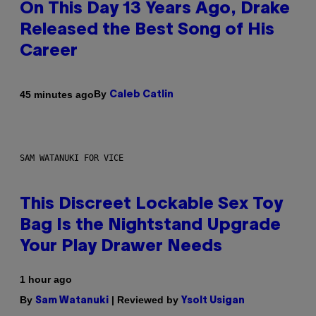
On This Day 13 Years Ago, Drake
Released the Best Song of His
Career
By
45 minutes ago
Caleb Catlin
SAM WATANUKI FOR VICE
This Discreet Lockable Sex Toy
Bag Is the Nightstand Upgrade
Your Play Drawer Needs
1 hour ago
By
| Reviewed by
Sam Watanuki
Ysolt Usigan