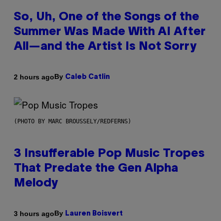
So, Uh, One of the Songs of the
Summer Was Made With AI After
All—and the Artist Is Not Sorry
By
2 hours ago
Caleb Catlin
(PHOTO BY MARC BROUSSELY/REDFERNS)
3 Insufferable Pop Music Tropes
That Predate the Gen Alpha
Melody
By
3 hours ago
Lauren Boisvert