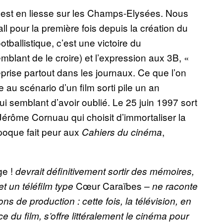
» est en liesse sur les Champs-Elysées. Nous
 pour la première fois depuis la création du
tballistique, c’est une victoire du
blant de le croire) et l’expression aux 3B, «
eprise partout dans les journaux. Ce que l’on
e au scénario d’un film sorti pile un an
ui semblant d’avoir oublié. Le 25 juin 1997 sort
 Jérôme Cornuau qui choisit d’immortaliser la
poque fait peur aux
,
Cahiers du cinéma
e !
devrait définitivement sortir des mémoires,
Cœur Caraïbes
et un téléfilm type
– ne raconte
ns de production : cette fois, la télévision, en
 du film, s’offre littéralement le cinéma pour