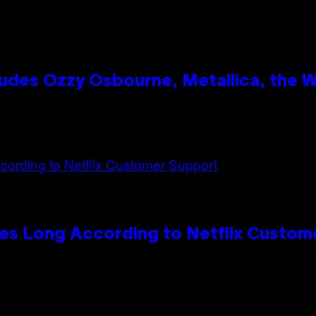
des Ozzy Osbourne, Metallica, the Wh
es Long According to Netflix Custom