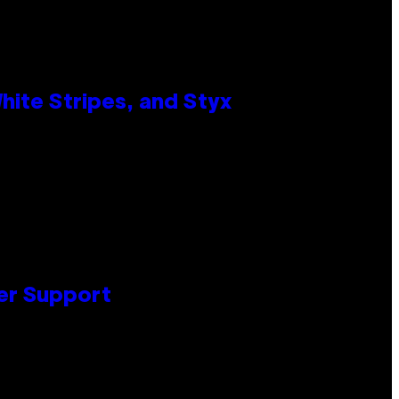
ite Stripes, and Styx
er Support