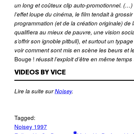
un long et coûteux clip auto-promotionnel. (…) 
l’effet loupe du cinéma, le film tendait à grossir
programmation (et de la création originale) de 
qualifiera au mieux de pauvre, une vision socia
s’offrir son ignoble pitbull), et surtout un typag
voir comment sont mis en scène les beurs et l
Bouge !
réussit l’exploit d’être en même temp
VIDEOS BY VICE
Lire la suite sur
Noisey
.
Tagged:
Noisey 1997