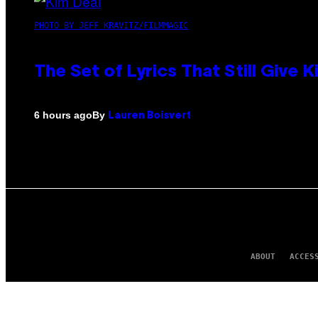
PHOTO BY JEFF KRAVITZ/FILMMAGIC
The Set of Lyrics That Still Giv
By
6 hours ago
Lauren Boisvert
ABOUT
ACCES