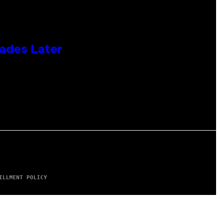
cades Later
ILLMENT POLICY