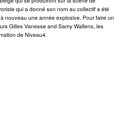
p belge qui se produiront sur la scène de
roriste qui a donné son nom au collectif a été
it à nouveau une année explosive. Pour faire un
seurs Gilles Vanesse and Samy Wallens, les
mmation de Niveau4.