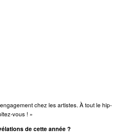
’engagement chez les artistes. À tout le hip-
ltez-vous ! »
évélations de cette année ?