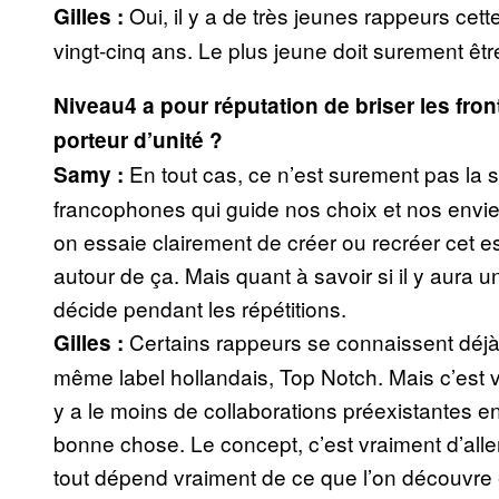
Oui, il y a de très jeunes rappeurs cet
Gilles :
vingt-cinq ans. Le plus jeune doit surement être
Niveau4 a pour réputation de briser les fronti
porteur d’unité ?
En tout cas, ce n’est surement pas la s
Samy :
francophones qui guide nos choix et nos envies.
on essaie clairement de créer ou recréer cet esp
autour de ça. Mais quant à savoir si il y aura u
décide pendant les répétitions.
Certains rappeurs se connaissent déjà.
Gilles :
même label hollandais, Top Notch. Mais c’est v
y a le moins de collaborations préexistantes en
bonne chose. Le concept, c’est vraiment d’aller
tout dépend vraiment de ce que l’on découvre et 