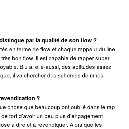
 distingue par la qualité de son flow ?
tés en terme de flow et chaque rappeur du line
très bon flow. Il est capable de rapper super
royable. Blu a, elle-aussi, des aptitudes assez
tique, il va chercher des schémas de rimes
 revendication ?
lque chose que beaucoup ont oublié dans le rap
s de tort d’avoir un peu plus d’engagement
ose à dire et à revendiquer. Alors que les