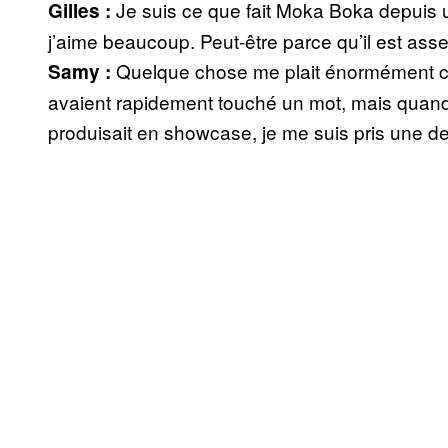
Je suis ce que fait Moka Boka depuis u
Gilles :
j’aime beaucoup. Peut-être parce qu’il est asse
Quelque chose me plait énormément ch
Samy :
avaient rapidement touché un mot, mais quand 
produisait en showcase, je me suis pris une de