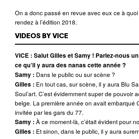
On a donc passé en revue avec eux ce à quoi
rendez à l’édition 2018.
VIDEOS BY VICE
VICE : Salut Gilles et Samy ! Parlez-nous u
ce qu’il y aura des nanas cette année ?
Dans le public ou sur scène ?
Samy :
En tout cas, sur scène, il y aura Blu 
Gilles :
Soul’art. C’est évidemment super de pouvoir accu
belge. La première année on avait embarqué Co
invitée par les gars du 77.
À ce moment-là, c’était évident pour no
Samy :
Et sinon, dans le public, il y aura sureme
Gilles :