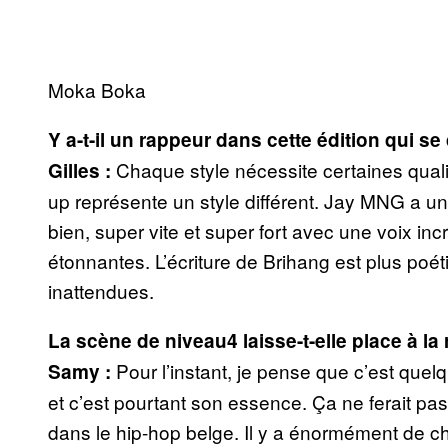
Moka Boka
Y a-t-il un rappeur dans cette édition qui se
Chaque style nécessite certaines quali
Gilles :
up représente un style différent. Jay MNG a un 
bien, super vite et super fort avec une voix inc
étonnantes. L’écriture de Brihang est plus poé
inattendues.
La scène de niveau4 laisse-t-elle place à la
Pour l’instant, je pense que c’est que
Samy :
et c’est pourtant son essence. Ça ne ferait pa
dans le hip-hop belge. Il y a énormément de ch