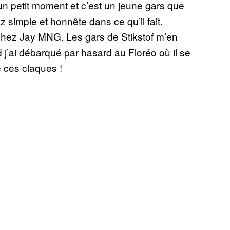
n petit moment et c’est un jeune gars que
z simple et honnête dans ce qu’il fait.
ez Jay MNG. Les gars de Stikstof m’en
j’ai débarqué par hasard au Floréo où il se
 ces claques !