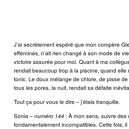
J’ai secrètement espéré que mon compère Glenn
efféminés, n’ait rien changé à son mode de vie. S
victoire assurée pour moi. Quant à ma collègue 
rendait beaucoup trop à la piscine, quand elle
tonic. Le doux mélange de chlore, de pisse de g
tous les pores, la nuit, rendait sa défaite inévit
Tout ça pour vous le dire – j’étais tranquille.
Sonia –
: À mon sens, suivre des 
n
uméro 144
fondamentalement incompatibles. Cette fois, il 