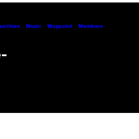
unchies
Music
Waypoint
Members
e-