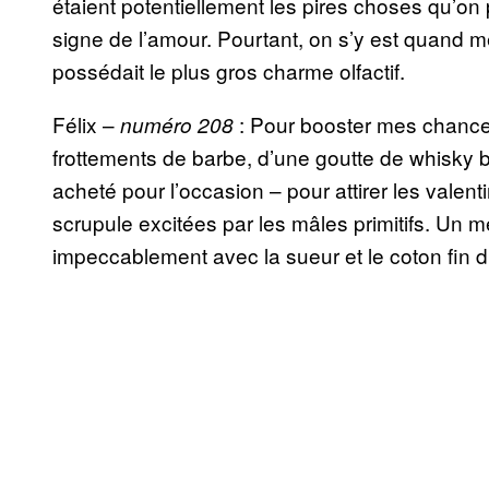
étaient potentiellement les pires choses qu’on 
signe de l’amour. Pourtant, on s’y est quand 
possédait le plus gros charme olfactif.
Félix –
: Pour booster mes chances
numéro 208
frottements de barbe, d’une goutte de whisky
acheté pour l’occasion – pour attirer les valen
scrupule excitées par les mâles primitifs. Un 
impeccablement avec la sueur et le coton fin du 