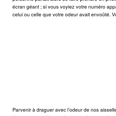
écran géant ; si vous voyiez votre numéro appa
celui ou celle que votre odeur avait envoûté. V
Parvenir à draguer avec l’odeur de nos aisselle