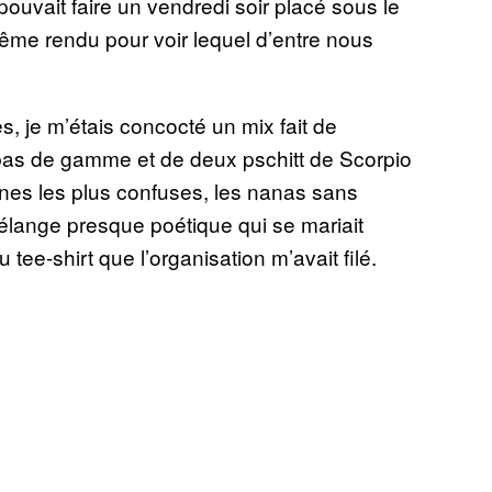
pouvait faire un vendredi soir placé sous le
même rendu pour voir lequel d’entre nous
, je m’étais concocté un mix fait de
 bas de gamme et de deux pschitt de Scorpio
tines les plus confuses, les nanas sans
mélange presque poétique qui se mariait
tee-shirt que l’organisation m’avait filé.