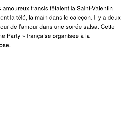
 amoureux transis fêtaient la Saint-Valentin
ent la télé, la main dans le caleçon. Il y a deux
 jour de l’amour dans une soirée salsa. Cette
e Party » française organisée à la
hose.