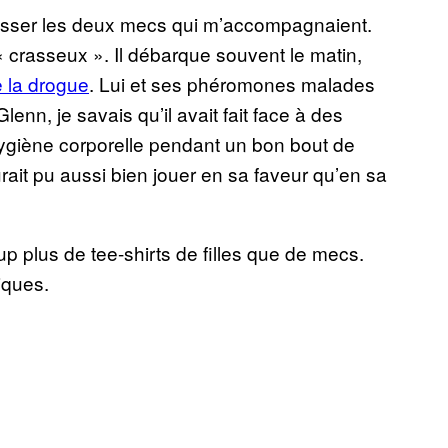
sser les deux mecs qui m’accompagnaient.
 « crasseux ». Il débarque souvent le matin,
 la drogue
. Lui et ses phéromones malades
lenn, je savais qu’il avait fait face à des
hygiène corporelle pendant un bon bout de
rait pu aussi bien jouer en sa faveur qu’en sa
oup plus de tee-shirts de filles que de mecs.
iques.