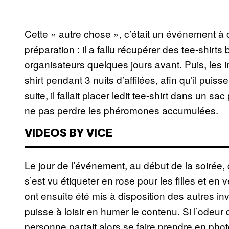
Cette « autre chose », c’était un événement à 
préparation : il a fallu récupérer des tee-shirt
organisateurs quelques jours avant. Puis, les inst
shirt pendant 3 nuits d’affilées, afin qu’il puis
suite, il fallait placer ledit tee-shirt dans un s
ne pas perdre les phéromones accumulées.
VIDEOS BY VICE
Le jour de l’événement, au début de la soirée
s’est vu étiqueter en rose pour les filles et en 
ont ensuite été mis à disposition des autres i
puisse à loisir en humer le contenu. Si l’odeur d
personne partait alors se faire prendre en phot