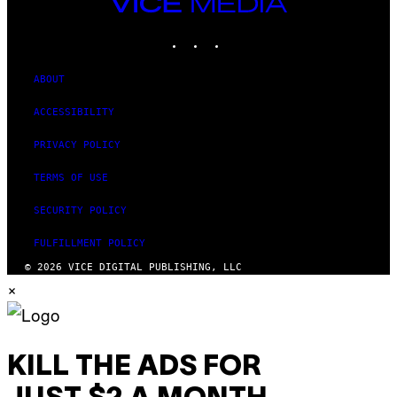
VICE
MEDIA
INSTAGRAM
TIKTOK
YOUTUBE
ABOUT
ACCESSIBILITY
PRIVACY POLICY
TERMS OF USE
SECURITY POLICY
FULFILLMENT POLICY
© 2026 VICE DIGITAL PUBLISHING, LLC
×
KILL THE ADS FOR