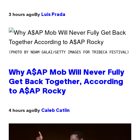
By
3 hours ago
Luis Prada
(PHOTO BY NOAM GALAI/GETTY IMAGES FOR TRIBECA FESTIVAL)
Why A$AP Mob Will Never Fully
Get Back Together, According
to A$AP Rocky
By
4 hours ago
Caleb Catlin