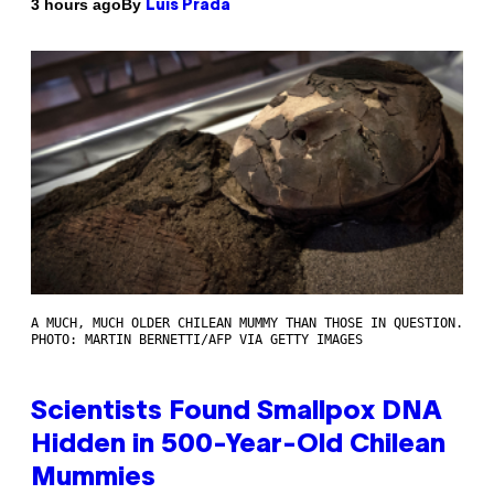
By
3 hours ago
Luis Prada
A MUCH, MUCH OLDER CHILEAN MUMMY THAN THOSE IN QUESTION.
PHOTO: MARTIN BERNETTI/AFP VIA GETTY IMAGES
Scientists Found Smallpox DNA
Hidden in 500-Year-Old Chilean
Mummies