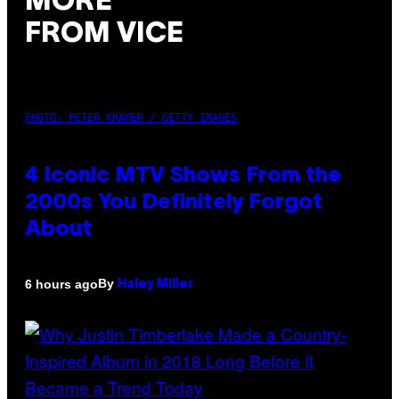
MORE
FROM VICE
PHOTO: PETER KRAMER / GETTY IMAGES
4 Iconic MTV Shows From the
2000s You Definitely Forgot
About
By
6 hours ago
Haley Miller