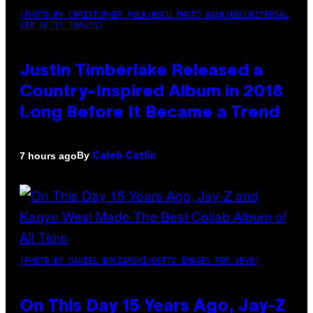
(PHOTO BY CHRISTOPHER POLK/NBCU PHOTO BANK/NBCUNIVERSAL
VIA GETTY IMAGES)
Justin Timberlake Released a
Country-Inspired Album in 2018
Long Before It Became a Trend
By
7 hours ago
Caleb Catlin
(PHOTO BY DANIEL BOCZARSKI/GETTY IMAGES FOR VEVO)
On This Day 15 Years Ago, Jay-Z