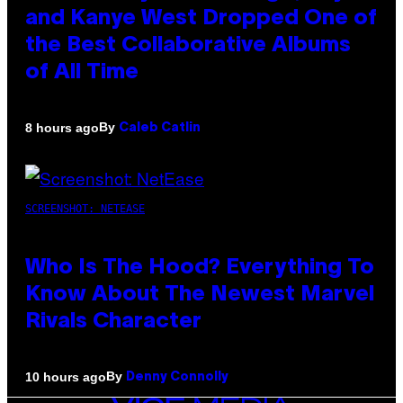
and Kanye West Dropped One of
the Best Collaborative Albums
of All Time
By
8 hours ago
Caleb Catlin
SCREENSHOT: NETEASE
Who Is The Hood? Everything To
Know About The Newest Marvel
Rivals Character
By
10 hours ago
Denny Connolly