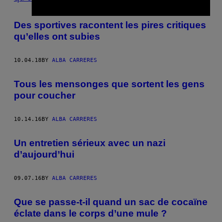
Des sportives racontent les pires critiques
qu’elles ont subies
10.04.18
BY
ALBA CARRERES
Tous les mensonges que sortent les gens
pour coucher
10.14.16
BY
ALBA CARRERES
Un entretien sérieux avec un nazi
d’aujourd’hui
09.07.16
BY
ALBA CARRERES
Que se passe-t-il quand un sac de cocaïne
éclate dans le corps d’une mule ?