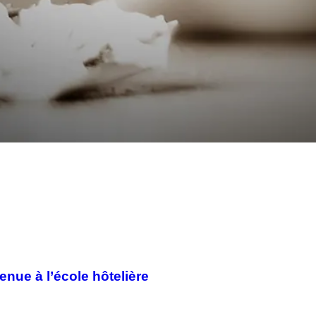
enue à l’école hôtelière