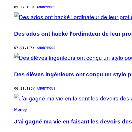
AUTHOR
09.27.19
BY
ANONYMOUS
Des ados ont hacké l’ordinateur de leur prof
07.01.19
BY
ANONYMOUS
Des élèves ingénieurs ont conçu un stylo 
06.21.19
BY
ANONYMOUS
Money
J’ai gagné ma vie en faisant les devoirs des