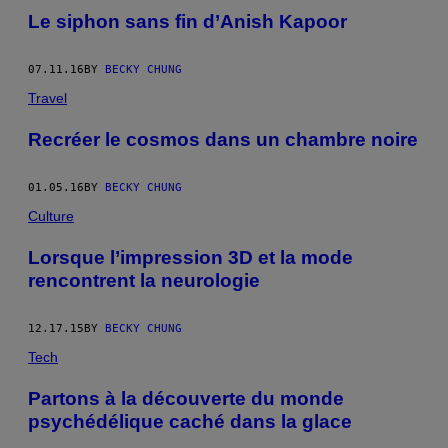
Le siphon sans fin d’Anish Kapoor
07.11.16
BY
BECKY CHUNG
Travel
Recréer le cosmos dans un chambre noire
01.05.16
BY
BECKY CHUNG
Culture
Lorsque l’impression 3D et la mode
rencontrent la neurologie
12.17.15
BY
BECKY CHUNG
Tech
Partons à la découverte du monde
psychédélique caché dans la glace