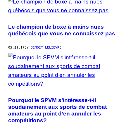
Le champion de boxe à mains nues
québécois que vous ne connaissez pas
05.29.17
BY
BENOÎT LELIÈVRE
Pourquoi le SPVM s’intéresse-t-il
soudainement aux sports de combat
amateurs au point d’en annuler les
compétitions?