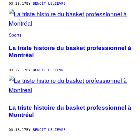
03.29.17
BY
BENOÎT LELIÈVRE
Sports
La triste histoire du basket professionnel à
Montréal
03.27.17
BY
BENOÎT LELIÈVRE
La triste histoire du basket professionnel à
Montréal
03.13.17
BY
BENOÎT LELIÈVRE