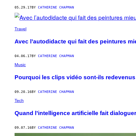
AUTHOR
05.29.17
BY
CATHERINE CHAPMAN
Travel
Avec l’autodidacte qui fait des peintures 
04.06.17
BY
CATHERINE CHAPMAN
Music
Pourquoi les clips vidéo sont-ils redevenus
09.20.16
BY
CATHERINE CHAPMAN
Tech
Quand l’intelligence artificielle fait dialogu
09.07.16
BY
CATHERINE CHAPMAN