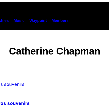
hies
Music
Waypoint
Members
Catherine Chapman
vos souvenirs