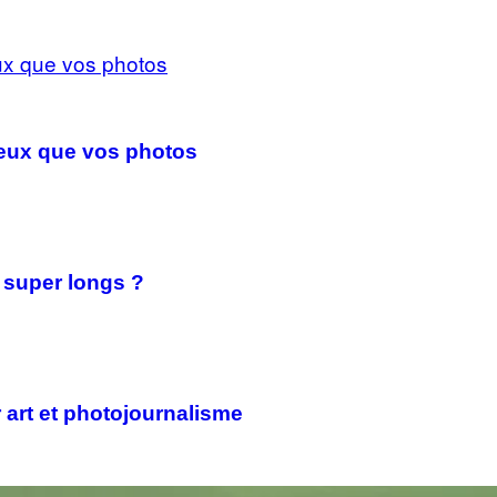
mieux que vos photos
 super longs ?
er art et photojournalisme