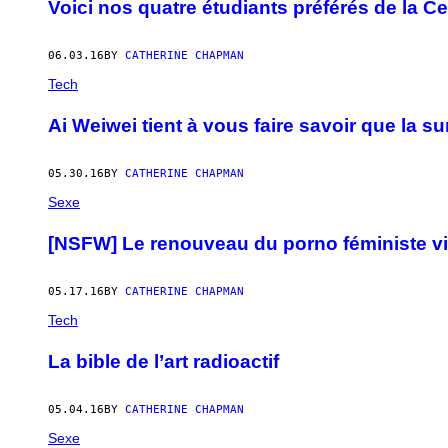
Voici nos quatre étudiants préférés de la Ce
06.03.16
BY
CATHERINE CHAPMAN
Tech
Ai Weiwei tient à vous faire savoir que la 
05.30.16
BY
CATHERINE CHAPMAN
Sexe
[NSFW] Le renouveau du porno féministe v
05.17.16
BY
CATHERINE CHAPMAN
Tech
La bible de l’art radioactif
05.04.16
BY
CATHERINE CHAPMAN
Sexe