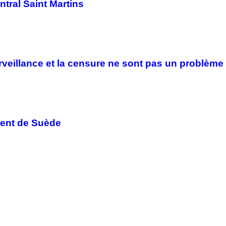
ntral Saint Martins
surveillance et la censure ne sont pas un problèm
ient de Suède