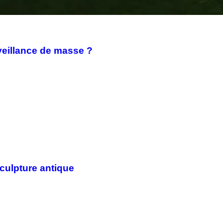
veillance de masse ?
sculpture antique