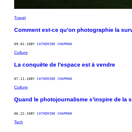
Travel
Comment est-ce qu’on photographie la sur
09.02.16
BY
CATHERINE CHAPMAN
Culture
La conquête de l’espace est à vendre
07.11.16
BY
CATHERINE CHAPMAN
Culture
Quand le photojournalisme s’inspire de la 
06.22.16
BY
CATHERINE CHAPMAN
Tech