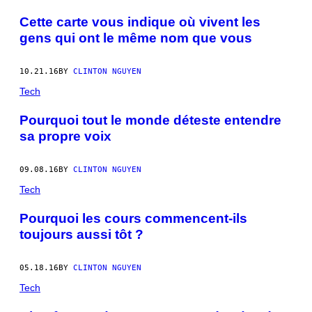
Cette carte vous indique où vivent les
gens qui ont le même nom que vous
10.21.16
BY
CLINTON NGUYEN
Tech
Pourquoi tout le monde déteste entendre
sa propre voix
09.08.16
BY
CLINTON NGUYEN
Tech
Pourquoi les cours commencent-ils
toujours aussi tôt ?
05.18.16
BY
CLINTON NGUYEN
Tech