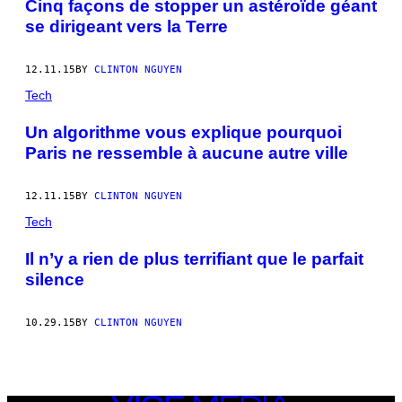
Cinq façons de stopper un astéroïde géant
se dirigeant vers la Terre
12.11.15
BY
CLINTON NGUYEN
Tech
Un algorithme vous explique pourquoi
Paris ne ressemble à aucune autre ville
12.11.15
BY
CLINTON NGUYEN
Tech
Il n’y a rien de plus terrifiant que le parfait
silence
10.29.15
BY
CLINTON NGUYEN