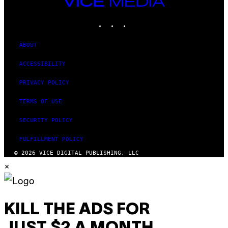
VICE
MEDIA
INSTAGRAM
TIKTOK
YOUTUBE
ABOUT
ACCESSIBILITY
PRIVACY POLICY
TERMS OF USE
SECURITY POLICY
FULFILLMENT POLICY
© 2026 VICE DIGITAL PUBLISHING, LLC
×
KILL THE ADS FOR