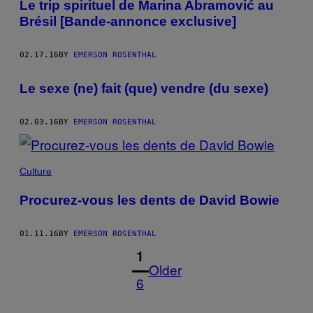
Le trip spirituel de Marina Abramović au
Brésil [Bande-annonce exclusive]
02.17.16
BY
EMERSON ROSENTHAL
Le sexe (ne) fait (que) vendre (du sexe)
02.03.16
BY
EMERSON ROSENTHAL
Culture
Procurez-vous les dents de David Bowie
01.11.16
BY
EMERSON ROSENTHAL
1
Older
6