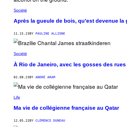
Société
Après la gueule de bois, qu’est devenue la 
11.15.23
BY
PAULINE ALLIONE
Société
À Rio de Janeiro, avec les gosses des rues
02.08.23
BY
ANDRÉ ARAM
Life
Ma vie de collégienne française au Qatar
12.05.22
BY
CLÉMENCE DUNEAU