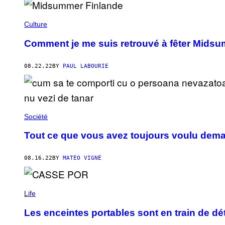
Culture
Comment je me suis retrouvé à fêter Midsu
08.22.22
BY
PAUL LABOURIE
Société
Tout ce que vous avez toujours voulu dem
08.16.22
BY
MATÉO VIGNÉ
Life
Les enceintes portables sont en train de dé