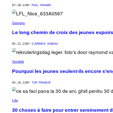
07.28.22
BY
PAUL DOUARD
Gaming
Le long chemin de croix des jeunes espoirs
05.31.22
BY
CLÉMENCE DUNEAU
Société
Pourquoi les jeunes veulent-ils encore s’e
05.10.22
BY
TIM FRAANJE
Life
30 choses à faire pour entrer sereinement d