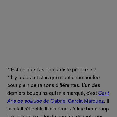
**Est-ce que t’as un·e artiste préféré·e ?
**Il y a des artistes qui m’ont chamboulée
pour plein de raisons différentes. L’un des
derniers bouquins qui m’a marqué, c’est
Cent
de Gabriel Garcia Márquez
. Il
Ans de solitude
m’a fait réfléchir, il m’a ému. J’aime beaucoup
lire, je trouve ça fou le nombre de mots qui