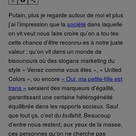
Putain, plus je regarde autour de moi et plus
j’ai l’impression que la
société
dans laquelle
on vit veut nous faire croire qu’on a tou·tes
cette chance d’être reconnu·es à notre juste
valeur ; qu’on vit dans un monde de
bisounours où des slogans marketing du
style « Venez comme vous êtes », « United
Colors », ou encore
« Oui, ma petite-fille est
trans »
seraient des marqueurs d’égalité,
garantissant une certaine hétérogénéité
équilibrée dans les rapports sociaux. Sauf
que tout ça, c’est du
. Beaucoup
bullshit
d’entre nous restent, aux yeux de la masse,
ces personnes qu’on ne cherche pas