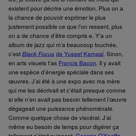
existent pour décrire une émotion. Plus on a
la chance de pouvoir exprimer le plus
justement possible ce que l’on ressent, plus
on a de chance d’être compris·e. Y’a un
album de jazz qui m’a beaucoup touchée,
c’est
de Yussef Kamaal
. Sinon,
Black Focus
en arts visuels t’as
Francis Bacon
. Il y avait
une espèce d’énergie spéciale dans ses
œuvres. J’ai été à une expo avec ma mère
qui me les décrivait et c’était presque comme
si elle n’en avait pas besoin tellement l’œuvre
dégageait une puissance phénoménale.
Comme quelque chose de viscéral. J’ai
même eu besoin de temps pour digérer ça
tellement c’était puissant.
Georgia O’Keeffe