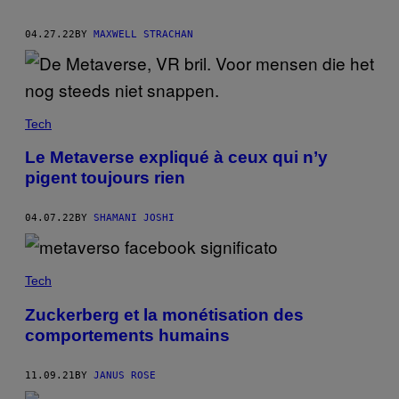
04.27.22
BY
MAXWELL STRACHAN
Tech
Le Metaverse expliqué à ceux qui n’y
pigent toujours rien
04.07.22
BY
SHAMANI JOSHI
Tech
Zuckerberg et la monétisation des
comportements humains
11.09.21
BY
JANUS ROSE