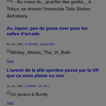
Au Japon, pas de game over pour les
salles d’arcade
06.05.19
BY
FLORIANE VALDAYRON
Tech
L’avenir de la télé sportive passe par la VR
que ça vous plaise ou non
12.20.18
BY
CLÉMENT LE FOLL
Tech