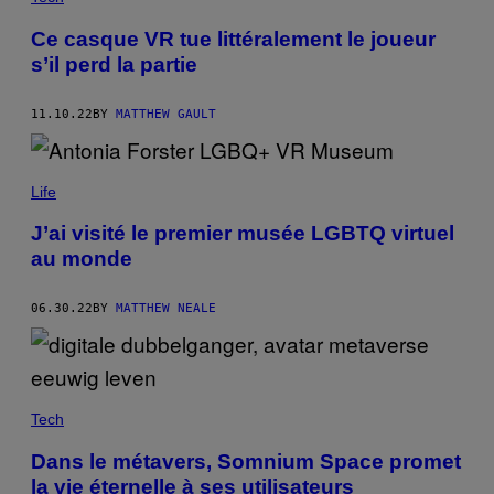
Ce casque VR tue littéralement le joueur
s’il perd la partie
11.10.22
BY
MATTHEW GAULT
Life
J’ai visité le premier musée LGBTQ virtuel
au monde
06.30.22
BY
MATTHEW NEALE
Tech
Dans le métavers, Somnium Space promet
la vie éternelle à ses utilisateurs