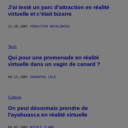
J’ai testé un parc d’attraction en réalité
virtuelle et c’était bizarre
11.28.18
BY
SÉBASTIEN WESOLOWSKI
Tech
Qui pour une promenade en réalité
virtuelle dans un vagin de canard ?
09.13.18
BY
SAMANTHA COLE
Culture
On peut désormais prendre de
l’ayahuasca en réalité virtuelle
09.05.18
BY
NICOLE CLARK