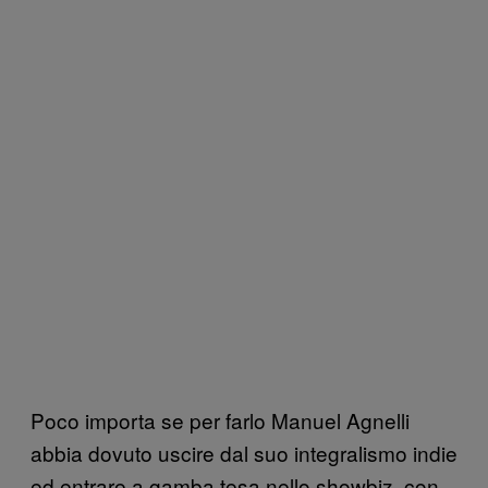
Poco importa se per farlo Manuel Agnelli
abbia dovuto uscire dal suo integralismo indie
ed entrare a gamba tesa nello showbiz, con