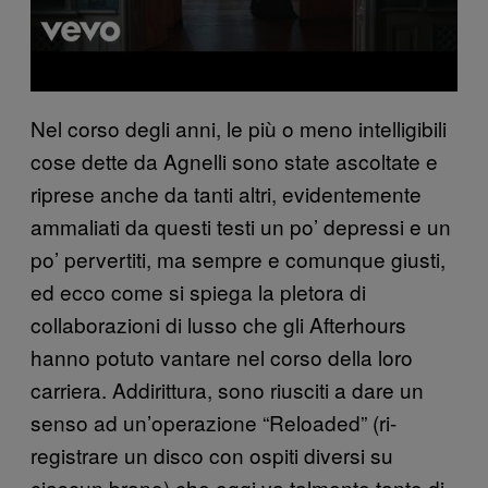
Nel corso degli anni, le più o meno intelligibili
cose dette da Agnelli sono state ascoltate e
riprese anche da tanti altri, evidentemente
ammaliati da questi testi un po’ depressi e un
po’ pervertiti, ma sempre e comunque giusti,
ed ecco come si spiega la pletora di
collaborazioni di lusso che gli Afterhours
hanno potuto vantare nel corso della loro
carriera. Addirittura, sono riusciti a dare un
senso ad un’operazione “Reloaded” (ri-
registrare un disco con ospiti diversi su
ciascun brano) che oggi va talmente tanto di