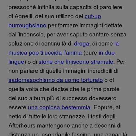
pressoché infinita sulla capacità di paroliere
di Agnelli, del suo utilizzo del
cut-up
burroughsiano
per formare immagini dettate
dall’inconscio, per aver saputo cantare senza
soluzione di continuità di
droga
, di come
la
musica pop ti uccida l’anima
(pure
in due
lingue
) o di
storie che finiscono stramale
. Per
non parlare di quelle immagini incredibili di
sadomasochismo da uomo torturato
o di
quella volta che decise che le prime parole
del suo album più di successo dovessero
essere
una copiosa bestemmia
. Eppure, al
netto di tutte le loro stranezze, i testi degli
Afterhours mantengono anche a decenni di
distanza un insondabile fascino, una capacità