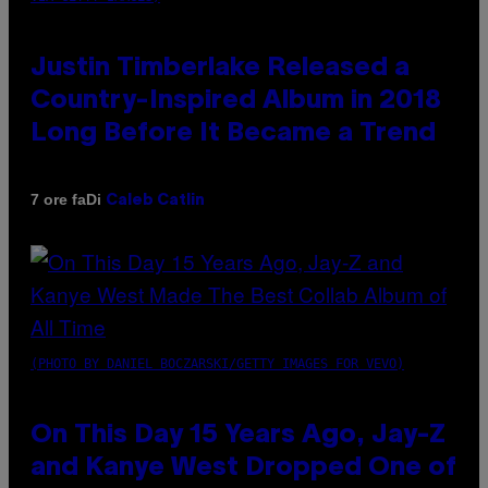
Justin Timberlake Released a
Country-Inspired Album in 2018
Long Before It Became a Trend
Di
7 ore fa
Caleb Catlin
(PHOTO BY DANIEL BOCZARSKI/GETTY IMAGES FOR VEVO)
On This Day 15 Years Ago, Jay-Z
and Kanye West Dropped One of