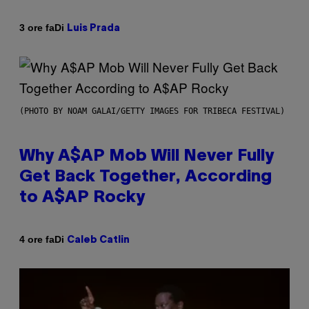
Di
3 ore fa
Luis Prada
(PHOTO BY NOAM GALAI/GETTY IMAGES FOR TRIBECA FESTIVAL)
Why A$AP Mob Will Never Fully
Get Back Together, According
to A$AP Rocky
Di
4 ore fa
Caleb Catlin