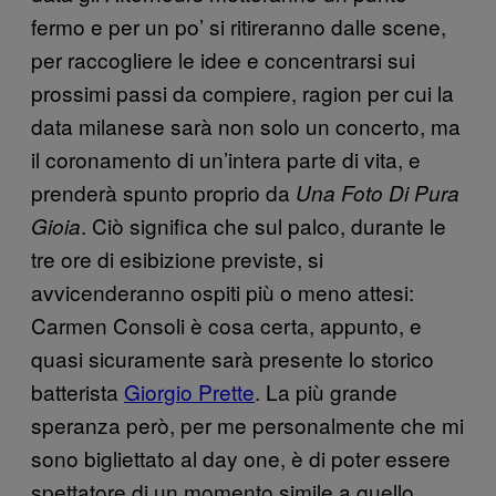
fermo e per un po’ si ritireranno dalle scene,
per raccogliere le idee e concentrarsi sui
prossimi passi da compiere, ragion per cui la
data milanese sarà non solo un concerto, ma
il coronamento di un’intera parte di vita, e
prenderà spunto proprio da
Una Foto Di Pura
. Ciò significa che sul palco, durante le
Gioia
tre ore di esibizione previste, si
avvicenderanno ospiti più o meno attesi:
Carmen Consoli è cosa certa, appunto, e
quasi sicuramente sarà presente lo storico
batterista
Giorgio Prette
. La più grande
speranza però, per me personalmente che mi
sono bigliettato al day one, è di poter essere
spettatore di un momento simile a quello