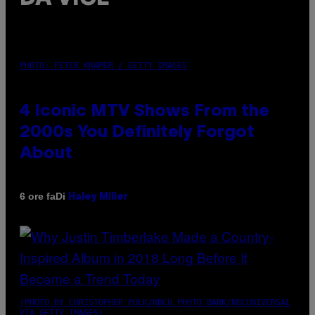
PHOTO: PETER KRAMER / GETTY IMAGES
4 Iconic MTV Shows From the
2000s You Definitely Forgot
About
Di
6 ore fa
Haley Miller
(PHOTO BY CHRISTOPHER POLK/NBCU PHOTO BANK/NBCUNIVERSAL
VIA GETTY IMAGES)