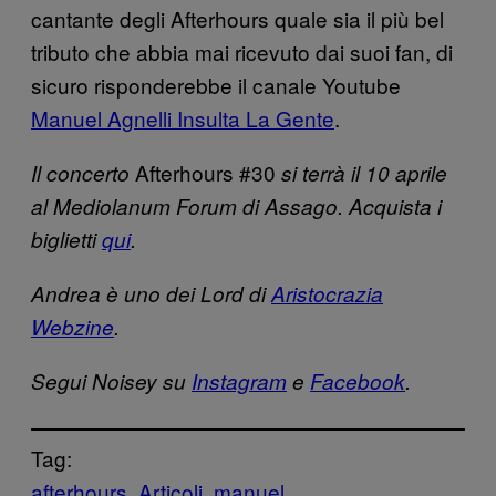
cantante degli Afterhours quale sia il più bel
tributo che abbia mai ricevuto dai suoi fan, di
sicuro risponderebbe il canale Youtube
Manuel Agnelli Insulta La Gente
.
Afterhours #30
Il concerto
si terrà il 10 aprile
al Mediolanum Forum di Assago. Acquista i
biglietti
qui
.
Andrea è uno dei Lord di
Aristocrazia
Webzine
.
Segui Noisey su
Instagram
e
Facebook
.
Tag:
afterhours
Articoli
manuel