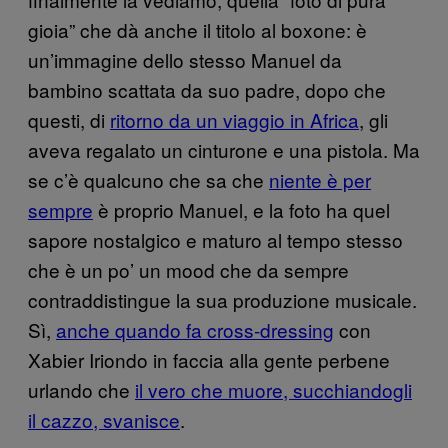
gioia” che dà anche il titolo al boxone: è
un’immagine dello stesso Manuel da
bambino scattata da suo padre, dopo che
questi, di
ritorno da un viaggio in Africa
, gli
aveva regalato un cinturone e una pistola. Ma
se c’è qualcuno che sa che
niente è per
sempre
è proprio Manuel, e la foto ha quel
sapore nostalgico e maturo al tempo stesso
che è un po’ un mood che da sempre
contraddistingue la sua produzione musicale.
Sì,
anche quando fa cross-dressing
con
Xabier Iriondo in faccia alla gente perbene
urlando che
il vero che muore, succhiandogli
il cazzo, svanisce
.