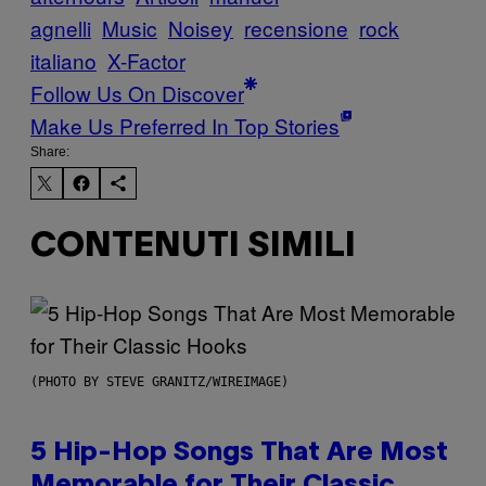
agnelli
Music
Noisey
recensione
rock
italiano
X-Factor
Follow Us On Discover
Make Us Preferred In Top Stories
Share:
CONTENUTI SIMILI
(PHOTO BY STEVE GRANITZ/WIREIMAGE)
5 Hip-Hop Songs That Are Most
Memorable for Their Classic