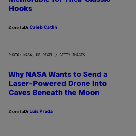
Hooks
Di
2 ore fa
Caleb Catlin
PHOTO: NASA; DR PIXEL / GETTY IMAGES
Why NASA Wants to Send a
Laser-Powered Drone Into
Caves Beneath the Moon
Di
2 ore fa
Luis Prada