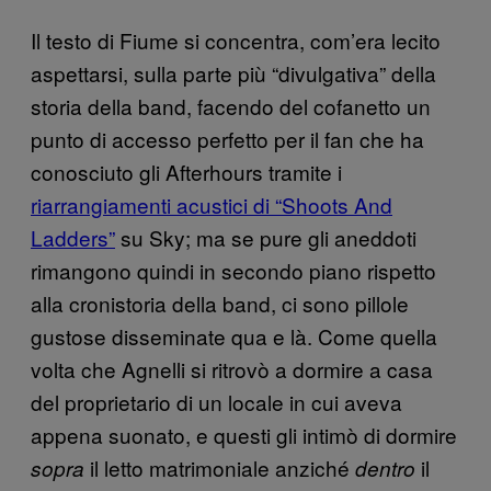
Il testo di Fiume si concentra, com’era lecito
aspettarsi, sulla parte più “divulgativa” della
storia della band, facendo del cofanetto un
punto di accesso perfetto per il fan che ha
conosciuto gli Afterhours tramite i
riarrangiamenti acustici di “Shoots And
Ladders”
su Sky; ma se pure gli aneddoti
rimangono quindi in secondo piano rispetto
alla cronistoria della band, ci sono pillole
gustose disseminate qua e là. Come quella
volta che Agnelli si ritrovò a dormire a casa
del proprietario di un locale in cui aveva
appena suonato, e questi gli intimò di dormire
il letto matrimoniale anziché
il
sopra
dentro