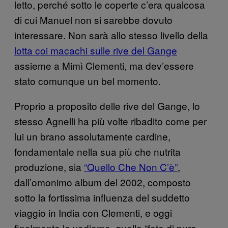
letto, perché sotto le coperte c’era qualcosa
di cui Manuel non si sarebbe dovuto
interessare. Non sarà allo stesso livello della
lotta coi macachi sulle rive del Gange
assieme a Mimì Clementi, ma dev’essere
stato comunque un bel momento.
Proprio a proposito delle rive del Gange, lo
stesso Agnelli ha più volte ribadito come per
lui un brano assolutamente cardine,
fondamentale nella sua più che nutrita
produzione, sia
“Quello Che Non C’è”
,
dall’omonimo album del 2002, composto
sotto la fortissima influenza del suddetto
viaggio in India con Clementi, e oggi
finalmente la vediamo, quella “foto di pura