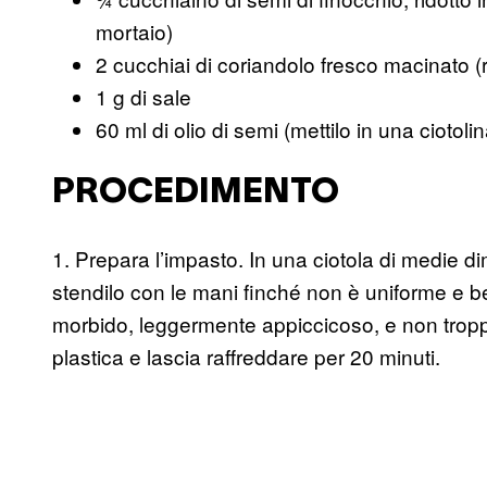
mortaio)
2 cucchiai di coriandolo fresco macinato (r
1 g di sale
60 ml di olio di semi (mettilo in una ciotolin
PROCEDIMENTO
1. Prepara l’impasto. In una ciotola di medie di
stendilo con le mani finché non è uniforme e be
morbido, leggermente appiccicoso, e non troppo
plastica e lascia raffreddare per 20 minuti.