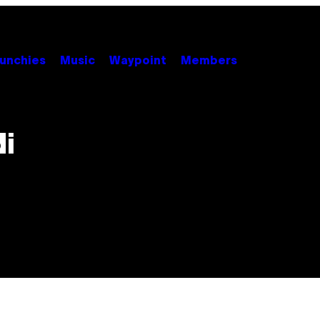
unchies
Music
Waypoint
Members
di