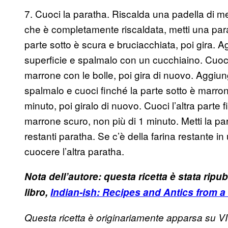
7. Cuoci la paratha. Riscalda una padella di m
che è completamente riscaldata, metti una parat
parte sotto è scura e bruciacchiata, poi gira. A
superficie e spalmalo con un cucchiaino. Cuoci p
marrone con le bolle, poi gira di nuovo. Aggiun
spalmalo e cuoci finché la parte sotto è marron
minuto, poi giralo di nuovo. Cuoci l’altra part
marrone scuro, non più di 1 minuto. Metti la pa
restanti paratha. Se c’è della farina restante in
cuocere l’altra paratha.
Nota dell’autore: questa ricetta è stata ripu
libro,
Indian-ish: Recipes and Antics from 
Questa ricetta è originariamente apparsa su 