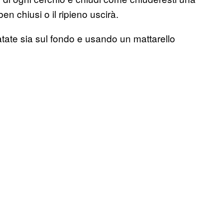
en chiusi o il ripieno uscirà.
patate sia sul fondo e usando un mattarello