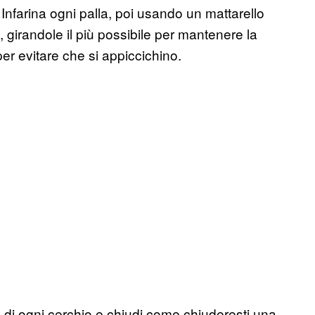
Infarina ogni palla, poi usando un mattarello
 girandole il più possibile per mantenere la
er evitare che si appiccichino.
ro di ogni cerchio e chiudi come chiuderesti una