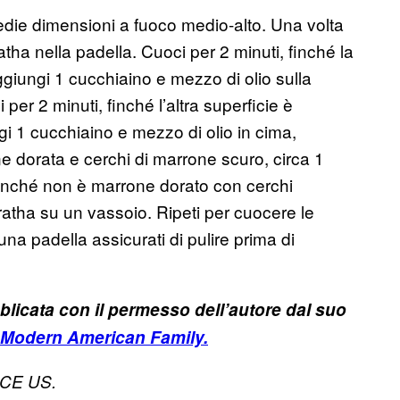
edie dimensioni a fuoco medio-alto. Una volta
ha nella padella. Cuoci per 2 minuti, finché la
ggiungi 1 cucchiaino e mezzo di olio sulla
er 2 minuti, finché l’altra superficie è
gi 1 cucchiaino e mezzo di olio in cima,
e dorata e cerchi di marrone scuro, circa 1
e finché non è marrone dorato con cerchi
ratha su un vassoio. Ripeti per cuocere le
 una padella assicurati di pulire prima di
bblicata con il permesso dell’autore dal suo
a Modern American Family.
VICE US.