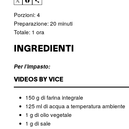
Porzioni: 4
Preparazione: 20 minuti
Totale: 1 ora
INGREDIENTI
Per l’impasto:
VIDEOS BY VICE
150 g di farina integrale
125 ml di acqua a temperatura ambiente
1 g di olio vegetale
1 g di sale