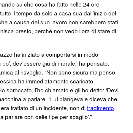
mande su che cosa ha fatto nelle 24 ore
utto il tempo da solo a casa sua dall’inizio del
he a causa del suo lavoro non sarebbero stati
inisca presto, perché non vedo l’ora di stare di
gazzo ha iniziato a comportarsi in modo
 po’, dev’essere giù di morale,’ ha pensato.
amica al risveglio. “Non sono sicura ma penso
. Jessica ha immediatamente scaricato
 sbroccato, l’ho chiamato e gli ho detto: ‘Devi
n macchina a parlare. “Lui piangeva e diceva che
 era trattato di un incidente, non di
tradimento
.
i a parlare con delle tipe per sbaglio’.”