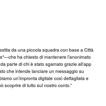
estita da una piccola squadra con base a Città
yes*—che ha chiesto di mantenere l’anonimato
 da parte di chi è stato sgamato grazie all’app
ato che intende lanciare un messaggio su
biamo un’impronta digitale così dettagliata e
scoprire di tutto sul nostro conto.”