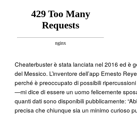
Cheaterbuster è stata lanciata nel 2016 ed è g
del Messico. L’inventore dell’app Ernesto Re
perché è preoccupato di possibili ripercussioni
—mi dice di essere un uomo felicemente spos
quanti dati sono disponibili pubblicamente: “Ab
precisa che chiunque sia un minimo curioso può 