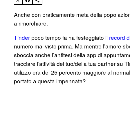
Anche con praticamente metà della popolazion
a rimorchiare.
Tinder
poco tempo fa ha festeggiato
il record d
numero mai visto prima. Ma mentre l’amore sbo
sboccia anche l’antitesi della app di appuntam
tracciare l’attività del tuo/della tua partner su T
utilizzo era del 25 percento maggiore al normal
portato a questa impennata?