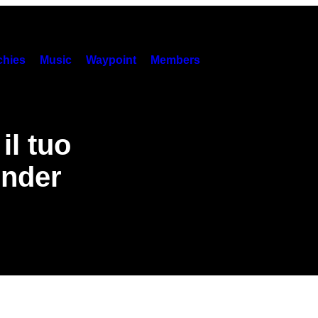
hies
Music
Waypoint
Members
il tuo
inder