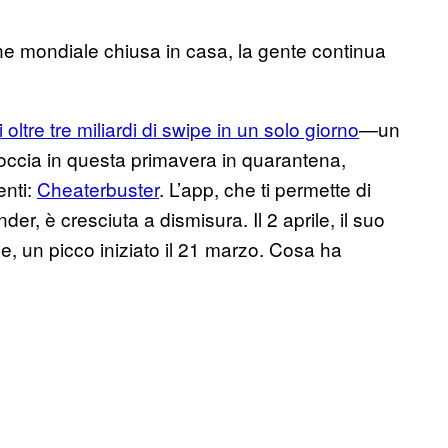
e mondiale chiusa in casa, la gente continua
i oltre tre miliardi di swipe in un solo giorno
—un
ccia in questa primavera in quarantena,
enti:
Cheaterbuster
. L’app, che ti permette di
inder, è cresciuta a dismisura. Il 2 aprile, il suo
e, un picco iniziato il 21 marzo. Cosa ha