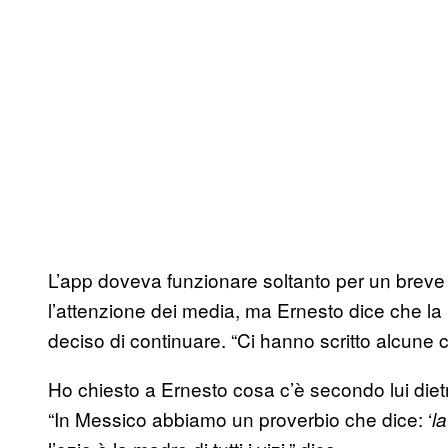
L’app doveva funzionare soltanto per un breve p
l’attenzione dei media, ma Ernesto dice che la
deciso di continuare. “Ci hanno scritto alcune c
Ho chiesto a Ernesto cosa c’è secondo lui dietro
“In Messico abbiamo un proverbio che dice: ‘
l