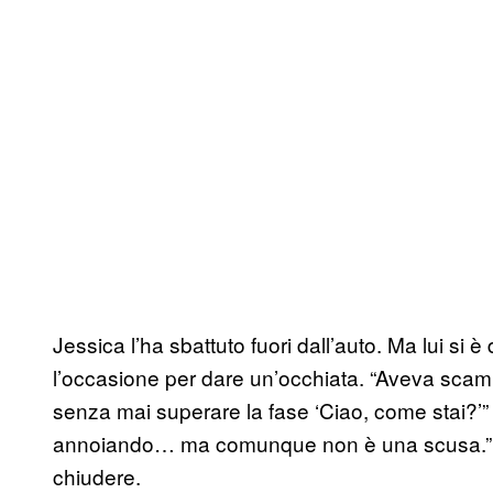
Jessica l’ha sbattuto fuori dall’auto. Ma lui si è 
l’occasione per dare un’occhiata. “Aveva sca
senza mai superare la fase ‘Ciao, come stai?’”
annoiando… ma comunque non è una scusa.” Dop
chiudere.