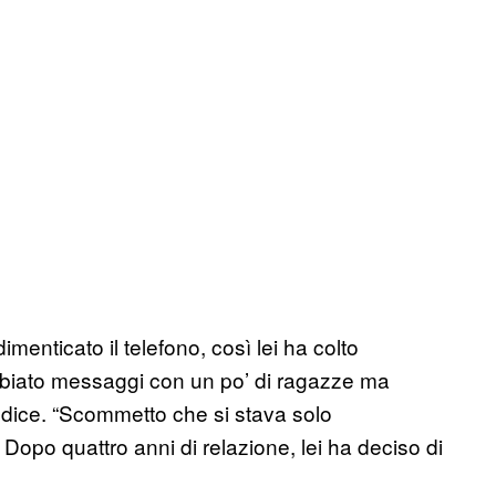
dimenticato il telefono, così lei ha colto
mbiato messaggi con un po’ di ragazze ma
 dice. “Scommetto che si stava solo
o quattro anni di relazione, lei ha deciso di