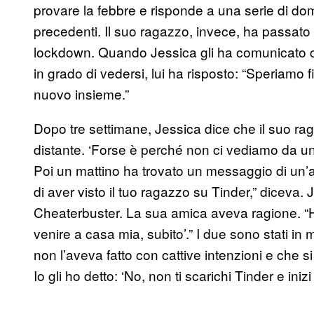
provare la febbre e risponde a una serie di do
precedenti. Il suo ragazzo, invece, ha passato t
lockdown. Quando Jessica gli ha comunicato c
in grado di vedersi, lui ha risposto: “Speriamo f
nuovo insieme.”
Dopo tre settimane, Jessica dice che il suo ra
distante. ‘Forse è perché non ci vediamo da un
Poi un mattino ha trovato un messaggio di un’
di aver visto il tuo ragazzo su Tinder,” diceva
Cheaterbuster. La sua amica aveva ragione. “Ho
venire a casa mia, subito’.” I due sono stati i
non l’aveva fatto con cattive intenzioni e che si
Io gli ho detto: ‘No, non ti scarichi Tinder e iniz