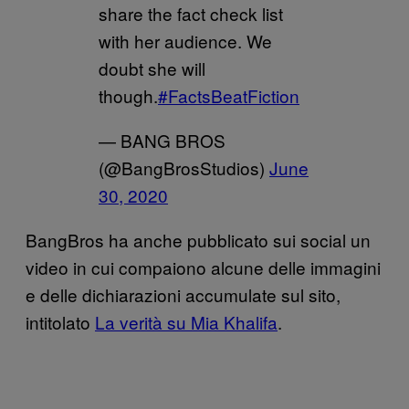
share the fact check list
with her audience. We
doubt she will
though.
#FactsBeatFiction
— BANG BROS
(@BangBrosStudios)
June
30, 2020
BangBros ha anche pubblicato sui social un
video in cui compaiono alcune delle immagini
e delle dichiarazioni accumulate sul sito,
intitolato
La verità su Mia Khalifa
.