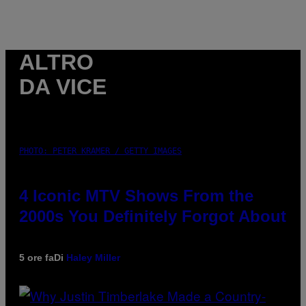
ALTRO
DA VICE
PHOTO: PETER KRAMER / GETTY IMAGES
4 Iconic MTV Shows From the
2000s You Definitely Forgot About
5 ore fa
Di
Haley Miller