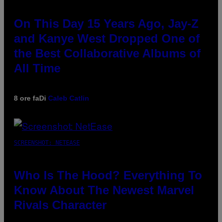
On This Day 15 Years Ago, Jay-Z
and Kanye West Dropped One of
the Best Collaborative Albums of
All Time
8 ore fa
Di
Caleb Catlin
SCREENSHOT: NETEASE
Who Is The Hood? Everything To
Know About The Newest Marvel
Rivals Character