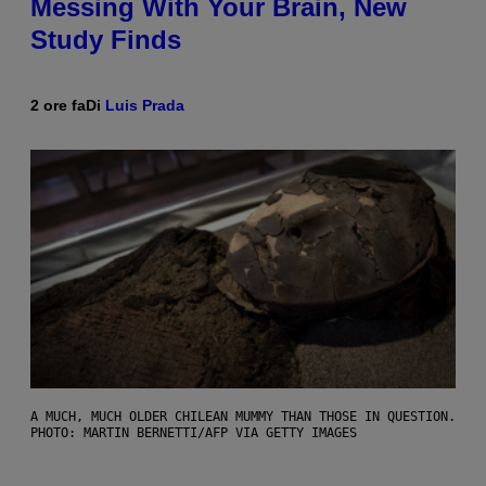
Messing With Your Brain, New
Study Finds
2 ore fa
Di
Luis Prada
A MUCH, MUCH OLDER CHILEAN MUMMY THAN THOSE IN QUESTION.
PHOTO: MARTIN BERNETTI/AFP VIA GETTY IMAGES