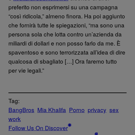
preferito non esprimersi su una campagna
“così ridicola,” almeno finora. Ha poi aggiunto
che fornirà tutte le spiegazioni, “ma sono una
persona sola che lotta contro un’azienda da
miliardi di dollari e non posso farlo da me. È
spaventoso e sono terrorizzata all’idea di dire
qualcosa di sbagliato […] Ora faremo tutto
per vie legali.”
Tag:
BangBros
Mia Khalifa
Porno
privacy
sex
work
Follow Us On Discover