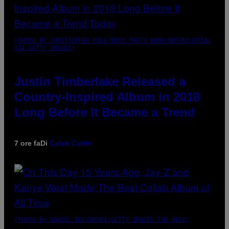
(PHOTO BY CHRISTOPHER POLK/NBCU PHOTO BANK/NBCUNIVERSAL
VIA GETTY IMAGES)
Justin Timberlake Released a
Country-Inspired Album in 2018
Long Before It Became a Trend
7 ore fa
Di
Caleb Catlin
(PHOTO BY DANIEL BOCZARSKI/GETTY IMAGES FOR VEVO)