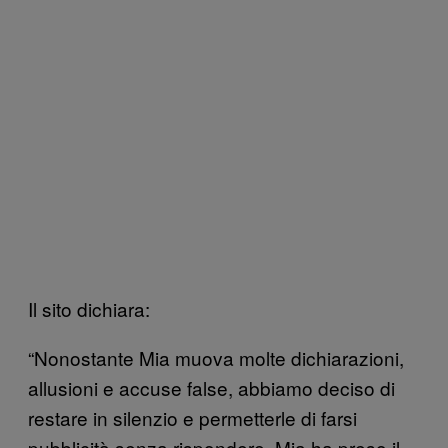
Il sito dichiara:
“Nonostante Mia muova molte dichiarazioni,
allusioni e accuse false, abbiamo deciso di
restare in silenzio e permetterle di farsi
pubblicità senza rispondere. Mia ha preso il