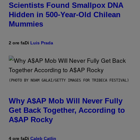
Scientists Found Smallpox DNA
Hidden in 500-Year-Old Chilean
Mummies
2 ore fa
Di
Luis Prada
(PHOTO BY NOAM GALAI/GETTY IMAGES FOR TRIBECA FESTIVAL)
Why A$AP Mob Will Never Fully
Get Back Together, According to
A$AP Rocky
4 ore fa
Di
Caleb Catlin