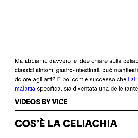
Ma abbiamo davvero le idee chiare sulla celiac
classici sintomi gastro-intestinali, può manifes
dolore agli arti? E poi com’è successo che
l’a
malattia
specifica, sia diventata una delle tant
VIDEOS BY VICE
COS’È LA CELIACHIA