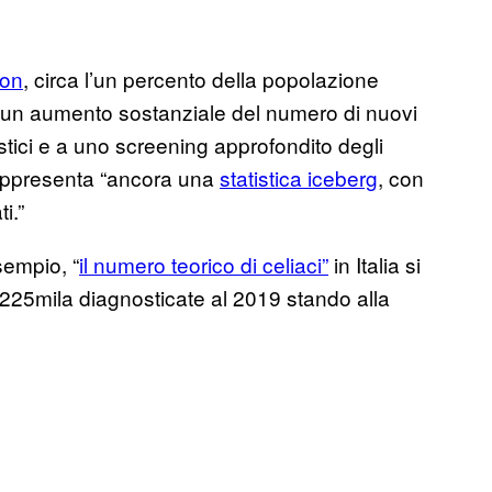
ion
, circa l’un percento della popolazione
 un aumento sostanziale del numero di nuovi
ostici e a uno screening approfondito degli
rappresenta “ancora una
statistica iceberg
, con
i.”
sempio, “
il numero teorico di celiaci”
in Italia si
225mila diagnosticate al 2019 stando alla