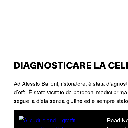
DIAGNOSTICARE LA CEL
Ad Alessio Bailoni, ristoratore, è stata diagnost
d’età. È stato visitato da parecchi medici prima 
segue la dieta senza glutine ed è sempre stat
Read Ne