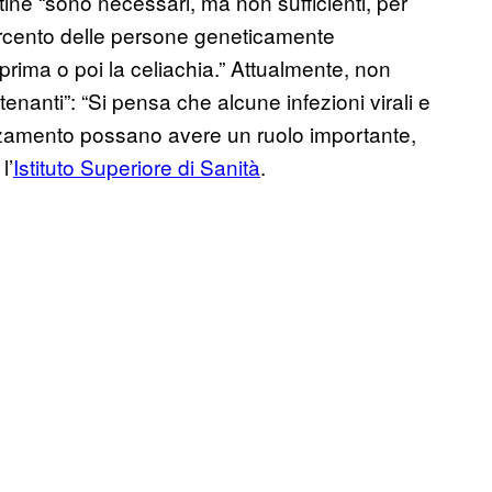
utine “sono necessari, ma non sufficienti, per
percento delle persone geneticamente
rima o poi la celiachia.” Attualmente, non
tenanti”: “Si pensa che alcune infezioni virali e
vezzamento possano avere un ruolo importante,
l’
Istituto Superiore di Sanità
.