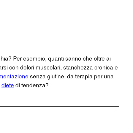
hia? Per esempio, quanti sanno che oltre ai
tarsi con dolori muscolari, stanchezza cronica e
limentazione
senza glutine, da terapia per una
e
diete
di tendenza?