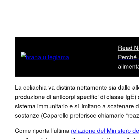
Read N
Perché 
alimenta
La celiachia va distinta nettamente sia dalle all
produzione di anticorpi specifici di classe IgE)
sistema immunitario e si limitano a scatenare d
sostanze (Caparello preferisce chiamarle “reazi
Come riporta l’ultima
relazione del Ministero del