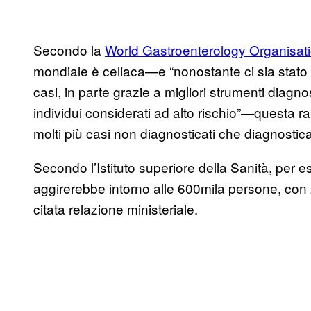
Secondo la
World Gastroenterology Organisat
mondiale è celiaca—e “nonostante ci sia stato
casi, in parte grazie a migliori strumenti diagn
individui considerati ad alto rischio”—questa 
molti più casi non diagnosticati che diagnosticat
Secondo l’Istituto superiore della Sanità, per e
aggirerebbe intorno alle 600mila persone, con 
citata relazione ministeriale.