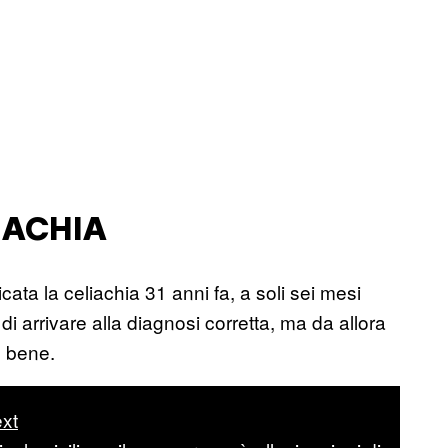
IACHIA
icata la celiachia 31 anni fa, a soli sei mesi
di arrivare alla diagnosi corretta, ma da allora
o bene.
xt