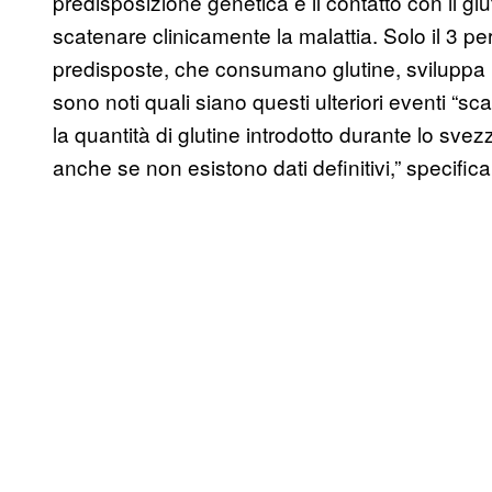
predisposizione genetica e il contatto con il gl
scatenare clinicamente la malattia. Solo il 3 
predisposte, che consumano glutine, sviluppa p
sono noti quali siano questi ulteriori eventi “sca
la quantità di glutine introdotto durante lo s
anche se non esistono dati definitivi,” specifica 