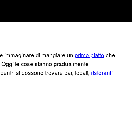
cile immaginare di mangiare un
primo piatto
che
sa. Oggi le cose stanno gradualmente
entri si possono trovare bar, locali,
ristoranti