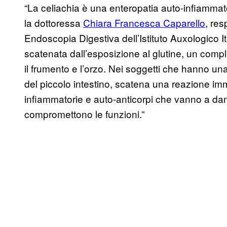
“La celiachia è una enteropatia auto-infiammato
la dottoressa
Chiara Francesca Caparello
, res
Endoscopia Digestiva dell’Istituto Auxologico It
scatenata dall’esposizione al glutine, un compl
il frumento e l’orzo. Nei soggetti che hanno una 
del piccolo intestino, scatena una reazione im
infiammatorie e auto-anticorpi che vanno a dan
compromettono le funzioni.”