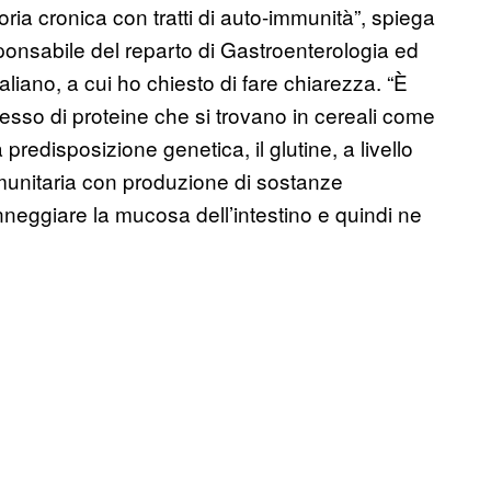
ria cronica con tratti di auto-immunità”, spiega
ponsabile del reparto di Gastroenterologia ed
aliano, a cui ho chiesto di fare chiarezza. “È
esso di proteine che si trovano in cereali come
predisposizione genetica, il glutine, a livello
munitaria con produzione di sostanze
neggiare la mucosa dell’intestino e quindi ne