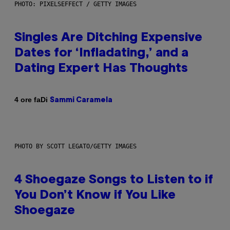
PHOTO: PIXELSEFFECT / GETTY IMAGES
Singles Are Ditching Expensive
Dates for ‘Infladating,’ and a
Dating Expert Has Thoughts
Di
4 ore fa
Sammi Caramela
PHOTO BY SCOTT LEGATO/GETTY IMAGES
4 Shoegaze Songs to Listen to if
You Don’t Know if You Like
Shoegaze