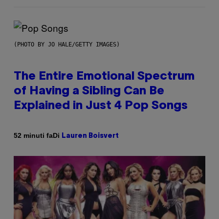
(PHOTO BY JO HALE/GETTY IMAGES)
The Entire Emotional Spectrum
of Having a Sibling Can Be
Explained in Just 4 Pop Songs
Di
52 minuti fa
Lauren Boisvert