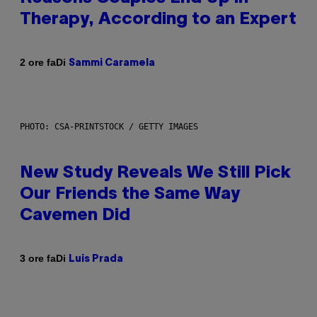
Therapy, According to an Expert
Di
2 ore fa
Sammi Caramela
PHOTO: CSA-PRINTSTOCK / GETTY IMAGES
New Study Reveals We Still Pick
Our Friends the Same Way
Cavemen Did
Di
3 ore fa
Luis Prada