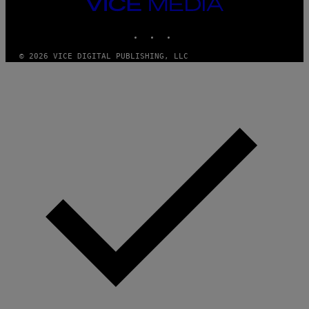
VICE
MEDIA
INSTAGRAM
TIKTOK
YOUTUBE
© 2026 VICE DIGITAL PUBLISHING, LLC