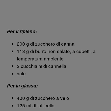
Per il ripieno:
200 g di zucchero di canna
113 g di burro non salato, a cubetti, a
temperatura ambiente
2 cucchiaini di cannella
sale
Per la glassa:
400 g di zucchero a velo
125 ml di latticello