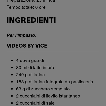
Tempo totale: 6 ore
INGREDIENTI
Per l’impasto:
VIDEOS BY VICE
4 uova grandi
80 ml di latte intero
240 g di farina
158 g di farina integrale da pasticceria
63 g di zucchero semolato
2 cucchiaini di lievito istantaneo
2 cucchiaini di sale