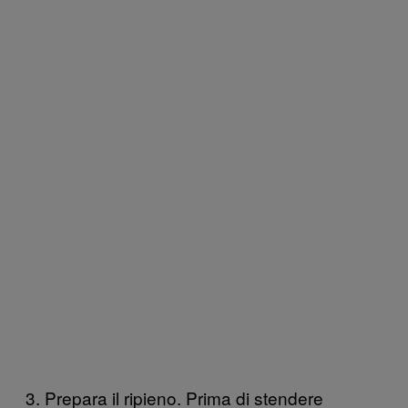
3. Prepara il ripieno. Prima di stendere