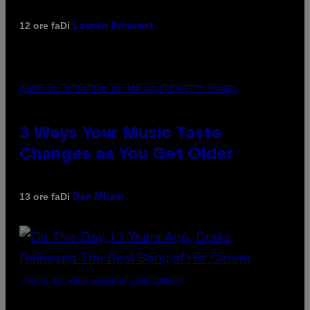
Di
12 ore fa
Lauren Boisvert
PHOTO ILLUSTRATION BY IAN WALDIE/GETTY IMAGES
3 Ways Your Music Taste
Changes as You Get Older
Di
13 ore fa
Dan Milam
(PHOTO BY GARY GERSHOFF/WIREIMAGE)