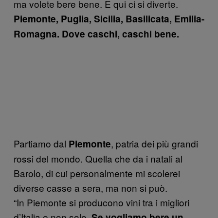
ma volete bere bene. E qui ci si diverte.
Piemonte, Puglia, Sicilia, Basilicata, Emilia-
Romagna. Dove caschi, caschi bene.
Partiamo dal
, patria dei più grandi
Piemonte
rossi del mondo. Quella che da i natali al
Barolo, di cui personalmente mi scolerei
diverse casse a sera, ma non si può.
“In Piemonte si producono vini tra i migliori
d’Italia e non solo.
Se vogliamo bere un