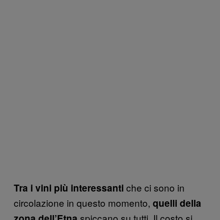
che ci sono in
Tra i vini più interessanti
circolazione in questo momento,
quelli della
spiccano su tutti. Il costo si
zona dell’
Etna