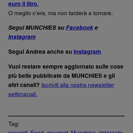
euro il litro.
O meglio c’era, ma non tarderà a tornare.
Segui MUNCHIES su
Facebook
e
Instagram
.
Segui Andrea anche su
Instagram
Vuoi restare sempre aggiornato sulle cose
più belle pubblicate da MUNCHIES e gli
Iscriviti alla nostra newsletter
altri canali?
settimanali.
Tag:
consigli
Food
gourmet
Munchies
ristorante