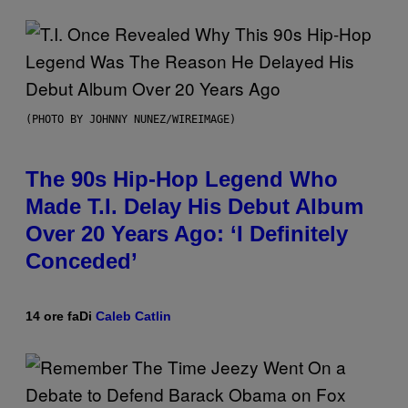
(PHOTO BY JOHNNY NUNEZ/WIREIMAGE)
The 90s Hip-Hop Legend Who
Made T.I. Delay His Debut Album
Over 20 Years Ago: ‘I Definitely
Conceded’
14 ore fa
Di
Caleb Catlin