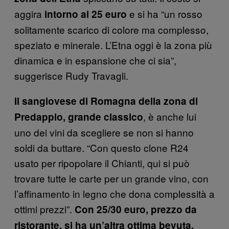
aggira
e si ha “un rosso
intorno ai 25 euro
solitamente scarico di colore ma complesso,
speziato e minerale. L’Etna oggi è la zona più
dinamica e in espansione che ci sia”,
suggerisce Rudy Travagli.
Il sangiovese di Romagna della zona di
, è anche lui
Predappio, grande classico
uno dei vini da scegliere se non si hanno
soldi da buttare. “Con questo clone R24
usato per ripopolare il Chianti, qui si può
trovare tutte le carte per un grande vino, con
l’affinamento in legno che dona complessità a
ottimi prezzi”.
Con 25/30 euro, prezzo da
ristorante, si ha un’altra ottima bevuta.