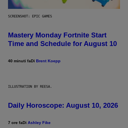
SCREENSHOT: EPIC GAMES
Mastery Monday Fortnite Start
Time and Schedule for August 10
40 minuti fa
Di
Brent Koepp
ILLUSTRATION BY REESA.
Daily Horoscope: August 10, 2026
7 ore fa
Di
Ashley Fike