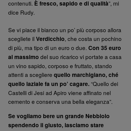
contenuti.
”, mi
È fresco, sapido e di qualità
dice Rudy.
Se vi piace il bianco un po’ più corposo allora
scegliete il
, che costa un pochino
Verdicchio
di più, ma tipo di un euro o due.
Con 35 euro
del suo ricarico vi portate a casa
al massimo
un vino sapido, corposo e fruttato, stando
attenti a scegliere
quello marchigiano, ché
“Quello dei
quello laziale fa un po’ cagare.
Castelli di Jesi ad Apiro viene affinato nel
cemento e conserva una bella eleganza”.
Se vogliamo bere un grande Nebbiolo
spendendo il giusto, lasciamo stare