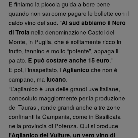
E finiamo la piccola guida a bere bene
quando non sai come pagare le bollette con il
caldo vino del sud. “
Al sud abbiamo il Nero
nella denominazione Castel del
di Troia
Monte, in Puglia, che è solitamente ricco in
frutto, tannino e molto “potente”, appaga il
palato.
.”
E può costare anche 15 euro
E poi, l’inaspettato, l’
che non è
Aglianico
campano, ma
.
lucano
“L’aglianico è una delle grandi uve italiane,
conosciuto maggiormente per la produzione
del Taurasi, rende grandi anche altre zone
confinanti la Campania, come in Basilicata
nella provincia di Potenza. Qui si produce
l’Aglianico del Vulture, un vero vino di