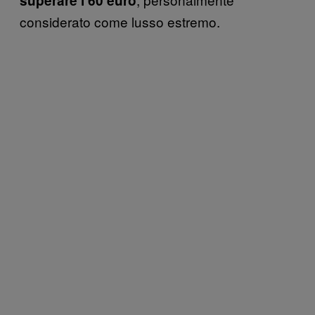
superare i 60 euro
considerato come lusso estremo.