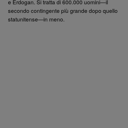
e Erdogan. Si tratta di 600.000 uomini—il
secondo contingente più grande dopo quello
statunitense—in meno.