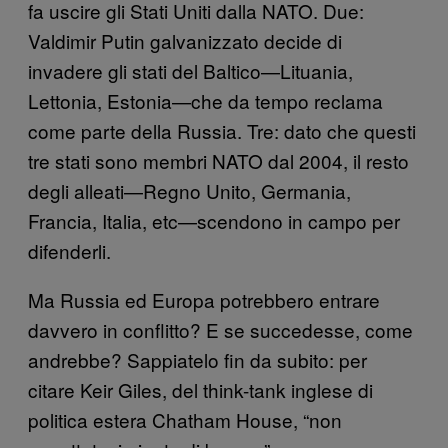
fa uscire gli Stati Uniti dalla NATO. Due:
Valdimir Putin galvanizzato decide di
invadere gli stati del Baltico—Lituania,
Lettonia, Estonia—che da tempo reclama
come parte della Russia. Tre: dato che questi
tre stati sono membri NATO dal 2004, il resto
degli alleati—Regno Unito, Germania,
Francia, Italia, etc—scendono in campo per
difenderli.
Ma Russia ed Europa potrebbero entrare
davvero in conflitto? E se succedesse, come
andrebbe? Sappiatelo fin da subito: per
citare Keir Giles, del think-tank inglese di
politica estera Chatham House, “non