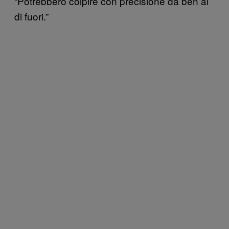
“Potrebbero colpire con precisione da ben al
di fuori.”