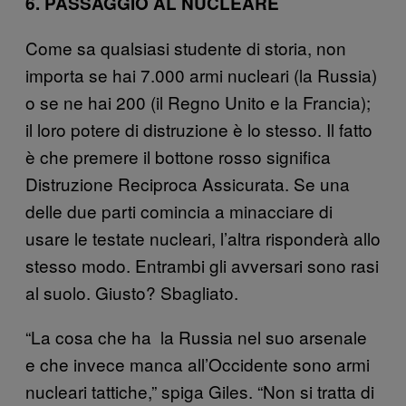
6. PASSAGGIO AL NUCLEARE
Come sa qualsiasi studente di storia, non
importa se hai 7.000 armi nucleari (la Russia)
o se ne hai 200 (il Regno Unito e la Francia);
il loro potere di distruzione è lo stesso. Il fatto
è che premere il bottone rosso significa
Distruzione Reciproca Assicurata. Se una
delle due parti comincia a minacciare di
usare le testate nucleari, l’altra risponderà allo
stesso modo. Entrambi gli avversari sono rasi
al suolo. Giusto? Sbagliato.
“La cosa che ha la Russia nel suo arsenale
e che invece manca all’Occidente sono armi
nucleari tattiche,” spiga Giles. “Non si tratta di