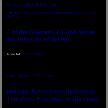
(PHOTO BY POOL ARNAL/GARCIA/PICOT/GAMMA-RAPHO VIA GETTY
IMAGES)
4 of the Greatest Hip-Hop Movie
Soundtracks of the 90s
4 ore fa
Di
Caleb Catlin
PHOTO: IJDEMA / GETTY IMAGES
Humans Aren’t the Only Animals
That Keep Pets, New Study Finds