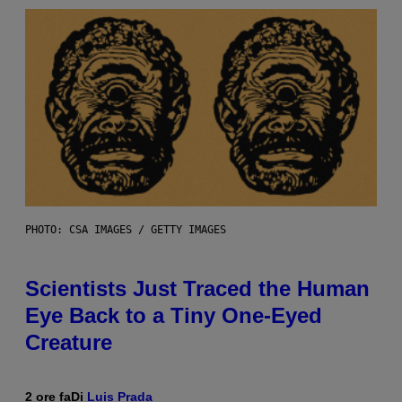
PHOTO: CSA IMAGES / GETTY IMAGES
Scientists Just Traced the Human
Eye Back to a Tiny One-Eyed
Creature
2 ore fa
Di
Luis Prada