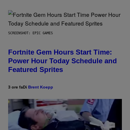
SCREENSHOT: EPIC GAMES
Fortnite Gem Hours Start Time:
Power Hour Today Schedule and
Featured Sprites
3 ore fa
Di
Brent Koepp