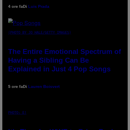
4 ore fa
Di
Luis Prada
(PHOTO BY JO HALE/GETTY IMAGES)
The Entire Emotional Spectrum of
Having a Sibling Can Be
Explained in Just 4 Pop Songs
5 ore fa
Di
Lauren Boisvert
PHOTO: E!