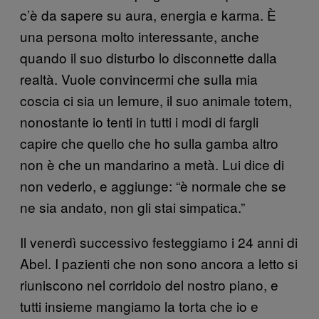
c’è da sapere su aura, energia e karma. È
una persona molto interessante, anche
quando il suo disturbo lo disconnette dalla
realtà. Vuole convincermi che sulla mia
coscia ci sia un lemure, il suo animale totem,
nonostante io tenti in tutti i modi di fargli
capire che quello che ho sulla gamba altro
non è che un mandarino a metà. Lui dice di
non vederlo, e aggiunge: “è normale che se
ne sia andato, non gli stai simpatica.”
Il venerdì successivo festeggiamo i 24 anni di
Abel. I pazienti che non sono ancora a letto si
riuniscono nel corridoio del nostro piano, e
tutti insieme mangiamo la torta che io e