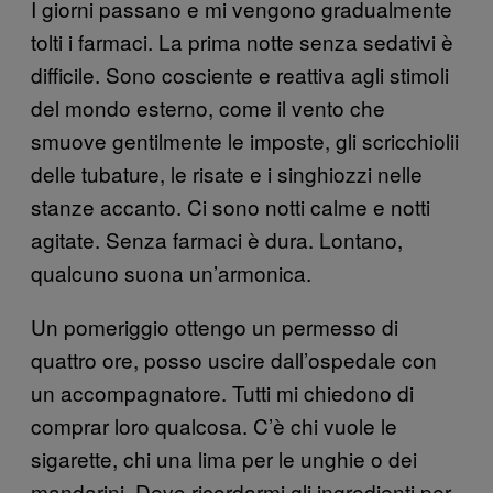
I giorni passano e mi vengono gradualmente
tolti i farmaci. La prima notte senza sedativi è
difficile. Sono cosciente e reattiva agli stimoli
del mondo esterno, come il vento che
smuove gentilmente le imposte, gli scricchiolii
delle tubature, le risate e i singhiozzi nelle
stanze accanto. Ci sono notti calme e notti
agitate. Senza farmaci è dura. Lontano,
qualcuno suona un’armonica.
Un pomeriggio ottengo un permesso di
quattro ore, posso uscire dall’ospedale con
un accompagnatore. Tutti mi chiedono di
comprar loro qualcosa. C’è chi vuole le
sigarette, chi una lima per le unghie o dei
mandarini. Devo ricordarmi gli ingredienti per