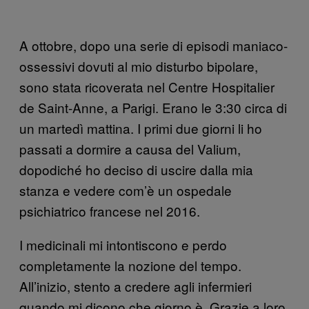
A ottobre, dopo una serie di episodi maniaco-
ossessivi dovuti al mio disturbo bipolare,
sono stata ricoverata nel Centre Hospitalier
de Saint-Anne, a Parigi. Erano le 3:30 circa di
un martedì mattina. I primi due giorni li ho
passati a dormire a causa del Valium,
dopodiché ho deciso di uscire dalla mia
stanza e vedere com’è un ospedale
psichiatrico francese nel 2016.
I medicinali mi intontiscono e perdo
completamente la nozione del tempo.
All’inizio, stento a credere agli infermieri
quando mi dicono che giorno è. Grazie a loro