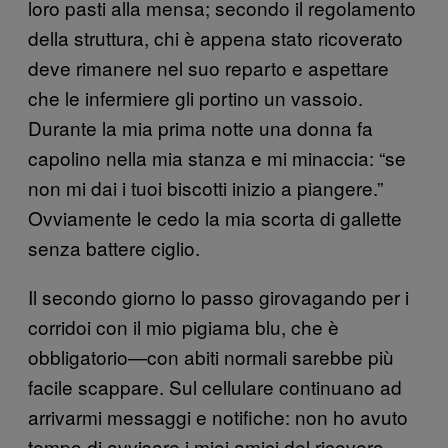
loro pasti alla mensa; secondo il regolamento
della struttura, chi è appena stato ricoverato
deve rimanere nel suo reparto e aspettare
che le infermiere gli portino un vassoio.
Durante la mia prima notte una donna fa
capolino nella mia stanza e mi minaccia: “se
non mi dai i tuoi biscotti inizio a piangere.”
Ovviamente le cedo la mia scorta di gallette
senza battere ciglio.
Il secondo giorno lo passo girovagando per i
corridoi con il mio pigiama blu, che è
obbligatorio—con abiti normali sarebbe più
facile scappare. Sul cellulare continuano ad
arrivarmi messaggi e notifiche: non ho avuto
tempo di avvisare i miei amici del ricovero.