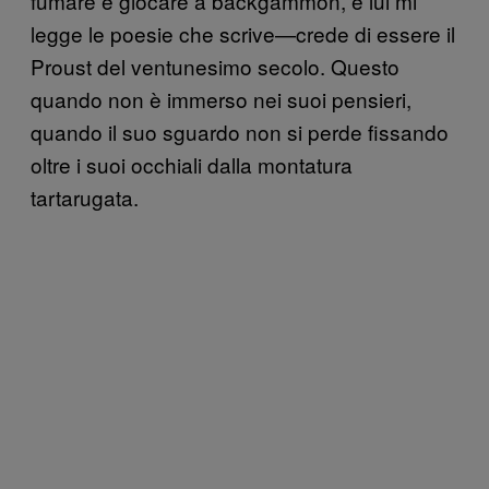
fumare e giocare a backgammon, e lui mi
legge le poesie che scrive—crede di essere il
Proust del ventunesimo secolo. Questo
quando non è immerso nei suoi pensieri,
quando il suo sguardo non si perde fissando
oltre i suoi occhiali dalla montatura
tartarugata.