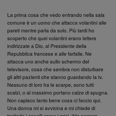
La prima cosa che vedo entrando nella sala
comune è un uomo che attacca volantini alle
pareti mentre parla da solo. Più tardi ho
scoperto che quei volantini erano lettere
indirizzate a Dio, al Presidente della
Repubblica francese e alle farfalle. Ne
attacca uno anche sullo schermo del
televisore, cosa che sembra non disturbare
gli altri pazienti che stanno guardando la tv.
Nessuno di loro ha le scarpe, sono tutti
scalzi, o al massimo portano calze di spugna.
Non capisco tanto bene cosa ci faccio qui.
Una donna mi si avvicina e mi chiede di
tagliarle i capelli come i miei. “Ho sempre