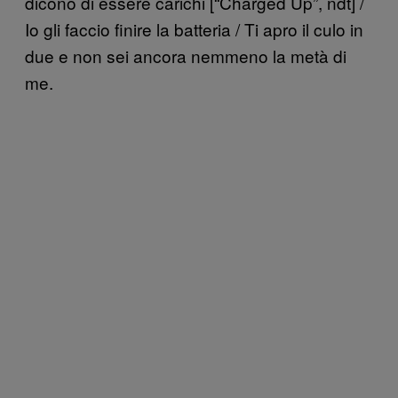
dicono di essere carichi [“Charged Up”, ndt] /
Io gli faccio finire la batteria / Ti apro il culo in
due e non sei ancora nemmeno la metà di
me.