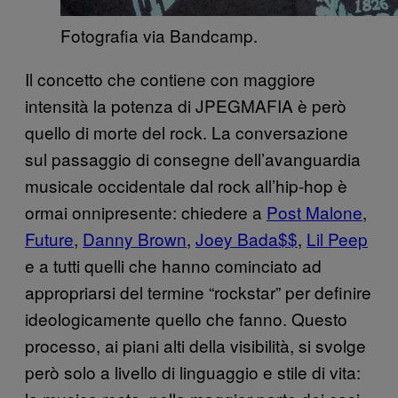
Fotografia via Bandcamp.
Il concetto che contiene con maggiore
intensità la potenza di JPEGMAFIA è però
quello di morte del rock. La conversazione
sul passaggio di consegne dell’avanguardia
musicale occidentale dal rock all’hip-hop è
ormai onnipresente: chiedere a
Post Malone
,
Future
,
Danny Brown
,
Joey Bada$$
,
Lil Peep
e a tutti quelli che hanno cominciato ad
appropriarsi del termine “rockstar” per definire
ideologicamente quello che fanno. Questo
processo, ai piani alti della visibilità, si svolge
però solo a livello di linguaggio e stile di vita: