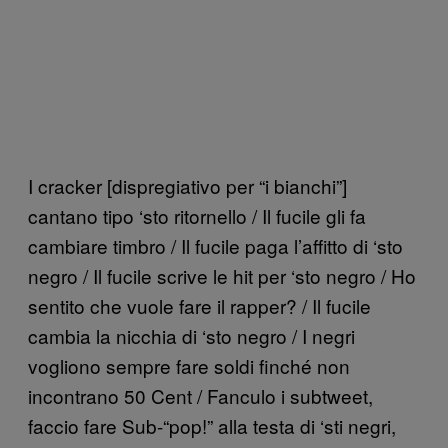
I cracker [dispregiativo per “i bianchi”]
cantano tipo ‘sto ritornello / Il fucile gli fa
cambiare timbro / Il fucile paga l’affitto di ‘sto
negro / Il fucile scrive le hit per ‘sto negro / Ho
sentito che vuole fare il rapper? / Il fucile
cambia la nicchia di ‘sto negro / I negri
vogliono sempre fare soldi finché non
incontrano 50 Cent / Fanculo i subtweet,
faccio fare Sub-“pop!” alla testa di ‘sti negri,