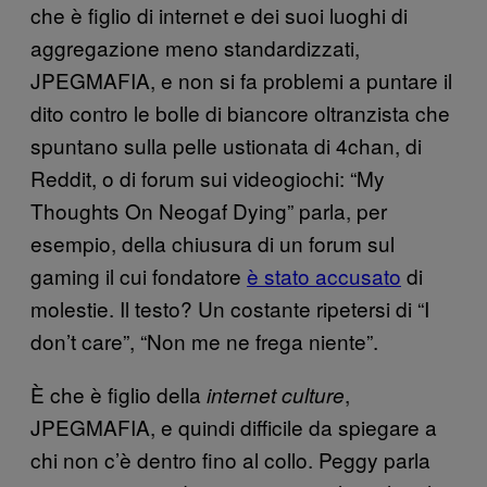
che è figlio di internet e dei suoi luoghi di
aggregazione meno standardizzati,
JPEGMAFIA, e non si fa problemi a puntare il
dito contro le bolle di biancore oltranzista che
spuntano sulla pelle ustionata di 4chan, di
Reddit, o di forum sui videogiochi: “My
Thoughts On Neogaf Dying” parla, per
esempio, della chiusura di un forum sul
gaming il cui fondatore
è stato accusato
di
molestie. Il testo? Un costante ripetersi di “I
don’t care”, “Non me ne frega niente”.
È che è figlio della
,
internet culture
JPEGMAFIA, e quindi difficile da spiegare a
chi non c’è dentro fino al collo. Peggy parla