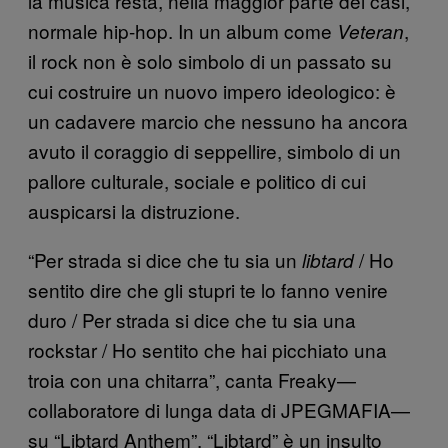
la musica resta, nella maggior parte dei casi,
normale hip-hop. In un album come
,
Veteran
il rock non è solo simbolo di un passato su
cui costruire un nuovo impero ideologico: è
un cadavere marcio che nessuno ha ancora
avuto il coraggio di seppellire, simbolo di un
pallore culturale, sociale e politico di cui
auspicarsi la distruzione.
“Per strada si dice che tu sia un
/ Ho
libtard
sentito dire che gli stupri te lo fanno venire
duro / Per strada si dice che tu sia una
rockstar / Ho sentito che hai picchiato una
troia con una chitarra”, canta Freaky—
collaboratore di lunga data di JPEGMAFIA—
su “Libtard Anthem”. “Libtard” è un insulto