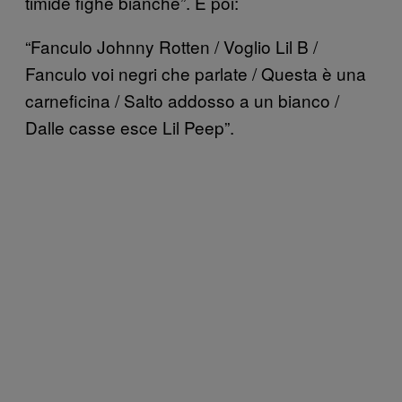
timide fighe bianche”. E poi:
“Fanculo Johnny Rotten / Voglio Lil B /
Fanculo voi negri che parlate / Questa è una
carneficina / Salto addosso a un bianco /
Dalle casse esce Lil Peep”.