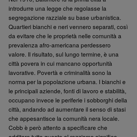
introdurre una legge che regolasse la
segregazione razziale su base urbanistica.
Quartieri bianchi e neri vennero separati, così
da evitare che le proprietà nelle comunità a
prevalenza afro-americana perdessero
valore. Il risultato, sul lungo termine, è una
città povera in cui mancano opportunità
lavorative. Povertà e criminalità sono la
norma per la popolazione urbana. I bianchi e
le principali aziende, fonti di lavoro e stabilità,
occupano invece le periferie i sobborghi della
città, andando ad aumentare il senso di stasi
che appesantisce la comunità nera locale.
Cobb è però attento a specificare che
additare tutto questo al razzismo significa