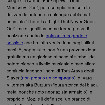
sceglie: “I Cannot Fucking Wait Until
Morrissey Dies”, per esempio, non solo fa
drizzare le antenne a chiunque abbia mai
ascoltato “There Is a Light That Never Goes
Out”, ma si qualifica come ferrea presa di
posizione contro le
opinioni retrograde e
sessiste
che ha fatto venire fuori negli ultimi
mesi. E, soprattutto, non è una provocazione
gratuita ma un glorioso attacco ai simboli del
potere bianco a livello musicale e mediatico:
comincia facendo i nomi di Tom Araya degli
Slayer (
non proprio un compagno
), di Varg
Vikernes aka Burzum (figura storica del black
metal nonché noto neonazista armaiolo), e
proprio di Moz, e li definisce “un branco di