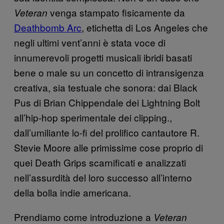
venga stampato fisicamente da
Veteran
Deathbomb Arc
, etichetta di Los Angeles che
negli ultimi vent’anni è stata voce di
innumerevoli progetti musicali ibridi basati
bene o male su un concetto di intransigenza
creativa, sia testuale che sonora: dai Black
Pus di Brian Chippendale dei Lightning Bolt
all’hip-hop sperimentale dei clipping.,
dall’umiliante lo-fi del prolifico cantautore R.
Stevie Moore alle primissime cose proprio di
quei Death Grips scarnificati e analizzati
nell’assurdità del loro successo all’interno
della bolla indie americana.
Prendiamo come introduzione a
Veteran