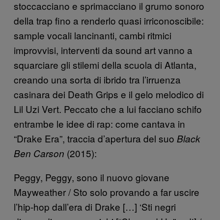
stoccacciano e sprimacciano il grumo sonoro
della trap fino a renderlo quasi irriconoscibile:
sample vocali lancinanti, cambi ritmici
improvvisi, interventi da sound art vanno a
squarciare gli stilemi della scuola di Atlanta,
creando una sorta di ibrido tra l’irruenza
casinara dei Death Grips e il gelo melodico di
Lil Uzi Vert. Peccato che a lui facciano schifo
entrambe le idee di rap: come cantava in
“Drake Era”, traccia d’apertura del suo
Black
(2015):
Ben Carson
Peggy, Peggy, sono il nuovo giovane
Mayweather / Sto solo provando a far uscire
l’hip-hop dall’era di Drake […] ‘Sti negri