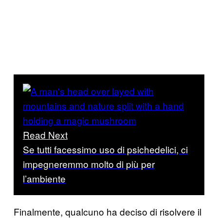
Read Next
Se tutti facessimo uso di psichedelici, ci
impegneremmo molto di più per
l’ambiente
Finalmente, qualcuno ha deciso di risolvere il