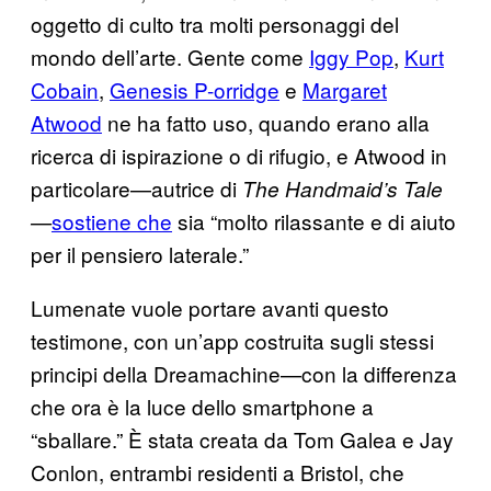
oggetto di culto tra molti personaggi del
mondo dell’arte. Gente come
Iggy Pop
,
Kurt
Cobain
,
Genesis P-orridge
e
Margaret
Atwood
ne ha fatto uso, quando erano alla
ricerca di ispirazione o di rifugio, e Atwood in
particolare—autrice di
The Handmaid’s Tale
sostiene che
sia “molto rilassante e di aiuto
—
per il pensiero laterale.”
Lumenate vuole portare avanti questo
testimone, con un’app costruita sugli stessi
principi della Dreamachine—con la differenza
che ora è la luce dello smartphone a
“sballare.” È stata creata da Tom Galea e Jay
Conlon, entrambi residenti a Bristol, che