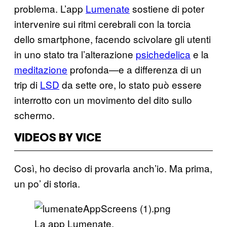
problema. L’app
Lumenate
sostiene di poter
intervenire sui ritmi cerebrali con la torcia
dello smartphone, facendo scivolare gli utenti
in uno stato tra l’alterazione
psichedelica
e la
meditazione
profonda—e a differenza di un
trip di
LSD
da sette ore, lo stato può essere
interrotto con un movimento del dito sullo
schermo.
VIDEOS BY VICE
Così, ho deciso di provarla anch’io. Ma prima,
un po’ di storia.
La app Lumenate.