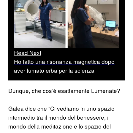
Read Next
Ho fatto una risonanza magnetica dopo
aver fumato erba per la scienza
Dunque, che cos’è esattamente Lumenate?
Galea dice che “Ci vediamo in uno spazio
intermedio tra il mondo del benessere, il
mondo della meditazione e lo spazio del