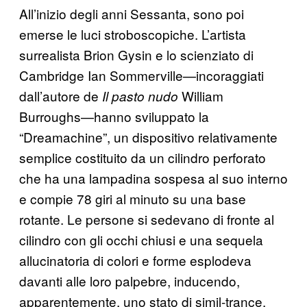
All’inizio degli anni Sessanta, sono poi
emerse le luci stroboscopiche. L’artista
surrealista Brion Gysin e lo scienziato di
Cambridge Ian Sommerville—incoraggiati
dall’autore de
William
Il pasto nudo
Burroughs—hanno sviluppato la
“Dreamachine”, un dispositivo relativamente
semplice costituito da un cilindro perforato
che ha una lampadina sospesa al suo interno
e compie 78 giri al minuto su una base
rotante. Le persone si sedevano di fronte al
cilindro con gli occhi chiusi e una sequela
allucinatoria di colori e forme esplodeva
davanti alle loro palpebre, inducendo,
apparentemente, uno stato di simil-trance.