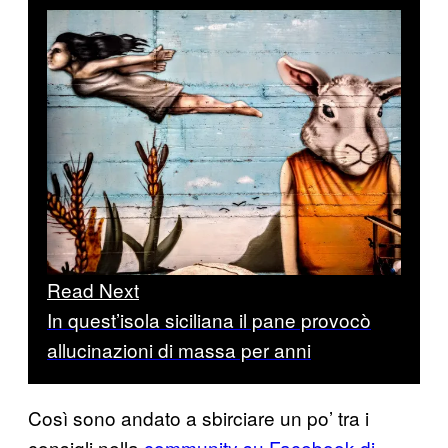
Read Next
In quest’isola siciliana il pane provocò
allucinazioni di massa per anni
Così sono andato a sbirciare un po’ tra i
consigli nella
community su Facebook di