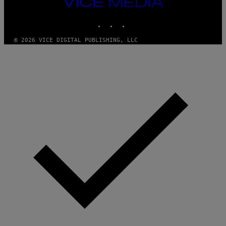
VICE
MEDIA
INSTAGRAM
TIKTOK
YOUTUBE
© 2026 VICE DIGITAL PUBLISHING, LLC