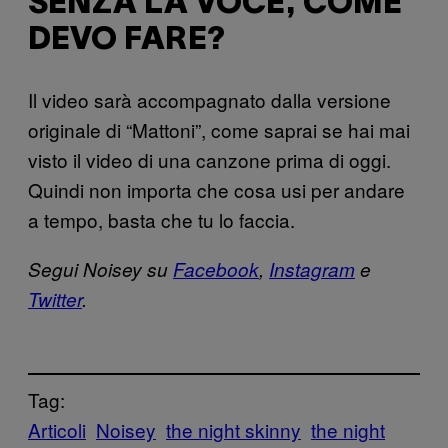
SENZA LA VOCE, COME
DEVO FARE?
Il video sarà accompagnato dalla versione
originale di “Mattoni”, come saprai se hai mai
visto il video di una canzone prima di oggi.
Quindi non importa che cosa usi per andare
a tempo, basta che tu lo faccia.
Segui Noisey su
Facebook
,
Instagram
e
Twitter
.
Tag:
Articoli
Noisey
the night skinny
the night