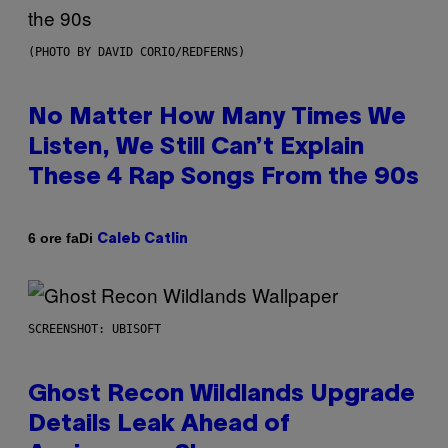
(PHOTO BY DAVID CORIO/REDFERNS)
No Matter How Many Times We
Listen, We Still Can’t Explain
These 4 Rap Songs From the 90s
Di
6 ore fa
Caleb Catlin
SCREENSHOT: UBISOFT
Ghost Recon Wildlands Upgrade
Details Leak Ahead of