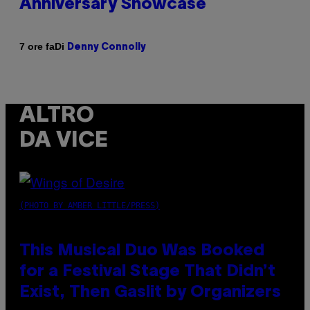
Anniversary Showcase
Di
7 ore fa
Denny Connolly
ALTRO
DA VICE
(PHOTO BY AMBER LITTLE/PRESS)
This Musical Duo Was Booked
for a Festival Stage That Didn’t
Exist, Then Gaslit by Organizers