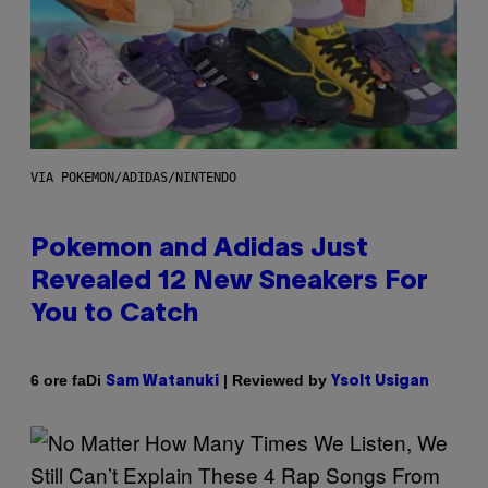
VIA POKEMON/ADIDAS/NINTENDO
Pokemon and Adidas Just
Revealed 12 New Sneakers For
You to Catch
Di
| Reviewed by
6 ore fa
Sam Watanuki
Ysolt Usigan