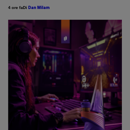
Di
4 ore fa
Dan Milam