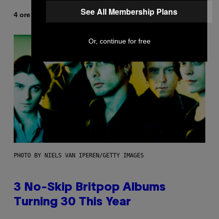
See All Membership Plans
Di
4 ore fa
Lauren Boisvert
Or, continue for free
PHOTO BY NIELS VAN IPEREN/GETTY IMAGES
3 No-Skip Britpop Albums
Turning 30 This Year