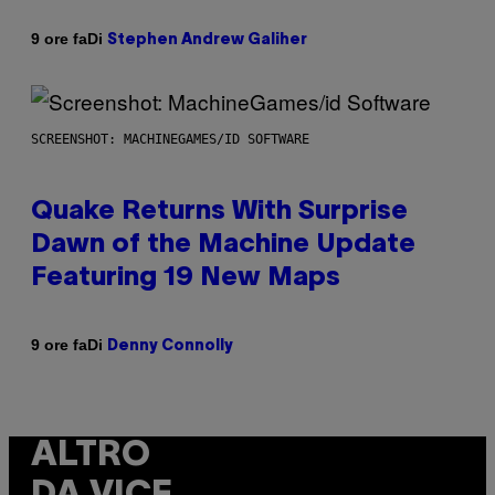
Di
9 ore fa
Stephen Andrew Galiher
SCREENSHOT: MACHINEGAMES/ID SOFTWARE
Quake Returns With Surprise
Dawn of the Machine Update
Featuring 19 New Maps
Di
9 ore fa
Denny Connolly
ALTRO