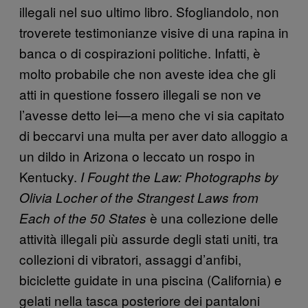
illegali nel suo ultimo libro. Sfogliandolo, non
troverete testimonianze visive di una rapina in
banca o di cospirazioni politiche. Infatti, è
molto probabile che non aveste idea che gli
atti in questione fossero illegali se non ve
l’avesse detto lei—a meno che vi sia capitato
di beccarvi una multa per aver dato alloggio a
un dildo in Arizona o leccato un rospo in
Kentucky.
I Fought the Law: Photographs by
Olivia Locher of the Strangest Laws from
è una collezione delle
Each of the 50 States
attività illegali più assurde degli stati uniti, tra
collezioni di vibratori, assaggi d’anfibi,
biciclette guidate in una piscina (California) e
gelati nella tasca posteriore dei pantaloni