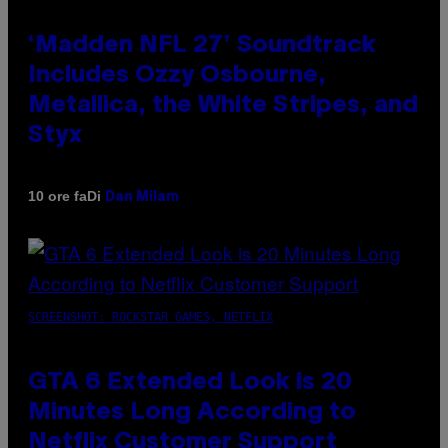
‘Madden NFL 27’ Soundtrack
Includes Ozzy Osbourne,
Metallica, the White Stripes, and
Styx
Di
10 ore fa
Dan Milam
SCREENSHOT: ROCKSTAR GAMES, NETFLIX
GTA 6 Extended Look is 20
Minutes Long According to
Netflix Customer Support