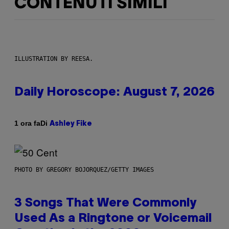
CONTENUTI SIMILI
ILLUSTRATION BY REESA.
Daily Horoscope: August 7, 2026
Di
1 ora fa
Ashley Fike
PHOTO BY GREGORY BOJORQUEZ/GETTY IMAGES
3 Songs That Were Commonly
Used As a Ringtone or Voicemail