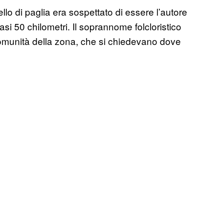
ello di paglia era sospettato di essere l’autore
asi 50 chilometri. Il soprannome folcloristico
le comunità della zona, che si chiedevano dove