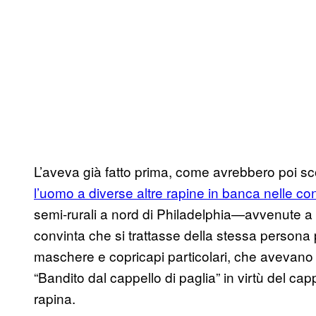
L’aveva già fatto prima, come avrebbero poi sco
l’uomo a diverse altre rapine in banca nelle 
semi-rurali a nord di Philadelphia—avvenute a 
convinta che si trattasse della stessa persona 
maschere e copricapi particolari, che avevano p
“Bandito dal cappello di paglia” in virtù del c
rapina.