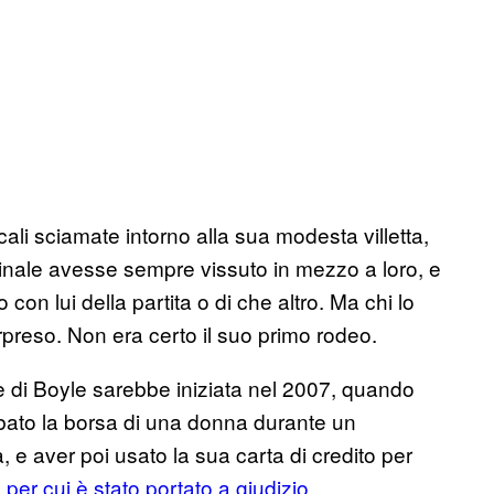
locali sciamate intorno alla sua modesta villetta,
minale avesse sempre vissuto in mezzo a loro, e
con lui della partita o di che altro. Ma chi lo
reso. Non era certo il suo primo rodeo.
le di Boyle sarebbe iniziata nel 2007, quando
ubato la borsa di una donna durante un
 e aver poi usato la sua carta di credito per
 per cui è stato portato a giudizio
.