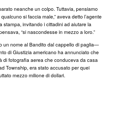
sparato neanche un colpo. Tuttavia, pensiamo
qualcuno si faccia male,” aveva detto l’agente
stampa, invitando i cittadini ad aiutare la
si pensava, “si nascondesse in mezzo a loro.”
vato un nome al Bandito dal cappello di paglia—
mento di Giustizia americano ha annunciato che
vità di fotografia aerea che conduceva da casa
ead Township, era stato accusato per quei
uttato mezzo milione di dollari.