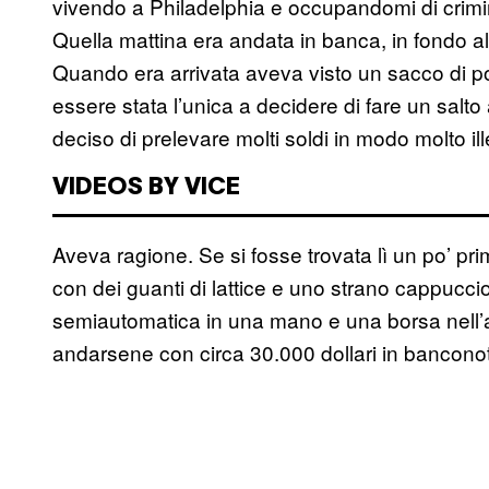
vivendo a Philadelphia e occupandomi di crimin
Quella mattina era andata in banca, in fondo al
Quando era arrivata aveva visto un sacco di pol
essere stata l’unica a decidere di fare un salto
deciso di prelevare molti soldi in modo molto il
VIDEOS BY VICE
Aveva ragione. Se si fosse trovata lì un po’ pr
con dei guanti di lattice e uno strano cappuccio
semiautomatica in una mano e una borsa nell’altr
andarsene con circa 30.000 dollari in bancono