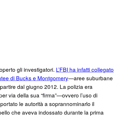
perto gli investigatori.
L’FBI ha infatti collegato
contee di Bucks e Montgomery
—aree suburbane
partire dal giugno 2012. La polizia era
per via della sua “firma”—ovvero l’uso di
ortato le autorità a soprannominarlo il
appello che aveva indossato durante la prima