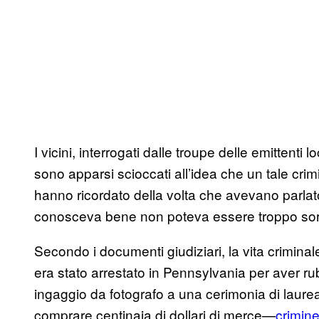
I vicini, interrogati dalle troupe delle emittenti 
sono apparsi scioccati all’idea che un tale cri
hanno ricordato della volta che avevano parlato 
conosceva bene non poteva essere troppo sorp
Secondo i documenti giudiziari, la vita crimina
era stato arrestato in Pennsylvania per aver r
ingaggio da fotografo a una cerimonia di laurea,
comprare centinaia di dollari di merce—
crimine