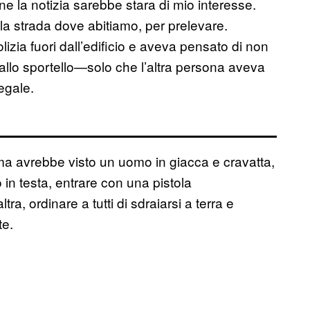
e la notizia sarebbe stara di mio interesse.
la strada dove abitiamo, per prelevare.
izia fuori dall’edificio e aveva pensato di non
 allo sportello—solo che l’altra persona aveva
legale.
ima avrebbe visto un uomo in giacca e cravatta,
 in testa, entrare con una pistola
a, ordinare a tutti di sdraiarsi a terra e
te.