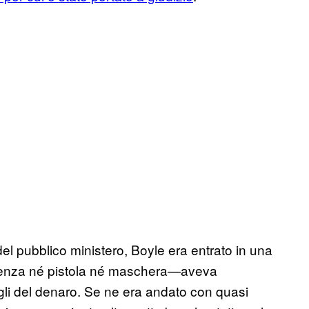
del pubblico ministero, Boyle era entrato in una
senza né pistola né maschera—aveva
gli del denaro. Se ne era andato con quasi