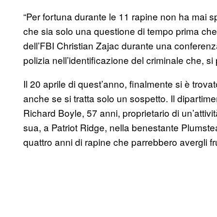
“Per fortuna durante le 11 rapine non ha mai 
che sia solo una questione di tempo prima che 
dell’FBI Christian Zajac durante una conferenza 
polizia nell’identificazione del criminale che, 
Il 20 aprile di quest’anno, finalmente si è tro
anche se si tratta solo un sospetto. Il diparti
Richard Boyle, 57 anni, proprietario di un’atti
sua, a Patriot Ridge, nella benestante Plumst
quattro anni di rapine che parrebbero avergli fr