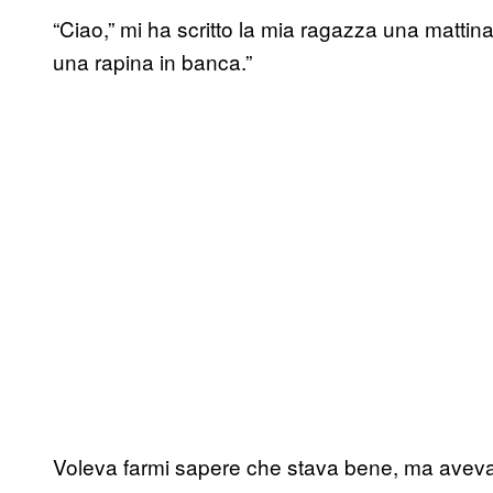
“Ciao,” mi ha scritto la mia ragazza una mattin
una rapina in banca.”
Voleva farmi sapere che stava bene, ma aveva 