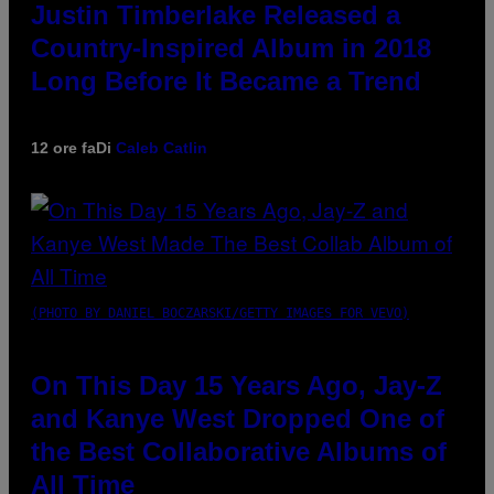
Justin Timberlake Released a
Country-Inspired Album in 2018
Long Before It Became a Trend
12 ore fa
Di
Caleb Catlin
(PHOTO BY DANIEL BOCZARSKI/GETTY IMAGES FOR VEVO)
On This Day 15 Years Ago, Jay-Z
and Kanye West Dropped One of
the Best Collaborative Albums of
All Time