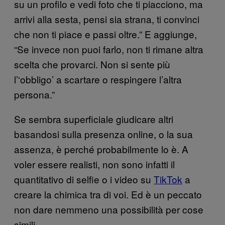
su un profilo e vedi foto che ti piacciono, ma
arrivi alla sesta, pensi sia strana, ti convinci
che non ti piace e passi oltre.” E aggiunge,
“Se invece non puoi farlo, non ti rimane altra
scelta che provarci. Non si sente più
l’‘obbligo’ a scartare o respingere l’altra
persona.”
Se sembra superficiale giudicare altri
basandosi sulla presenza online, o la sua
assenza, è perché probabilmente lo è. A
voler essere realisti, non sono infatti il
quantitativo di selfie o i video su
TikTok
a
creare la chimica tra di voi. Ed è un peccato
non dare nemmeno una possibilità per cose
simili.