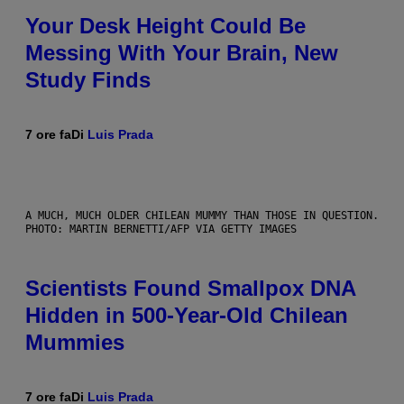
Your Desk Height Could Be
Messing With Your Brain, New
Study Finds
7 ore fa
Di
Luis Prada
A MUCH, MUCH OLDER CHILEAN MUMMY THAN THOSE IN QUESTION.
PHOTO: MARTIN BERNETTI/AFP VIA GETTY IMAGES
Scientists Found Smallpox DNA
Hidden in 500-Year-Old Chilean
Mummies
7 ore fa
Di
Luis Prada