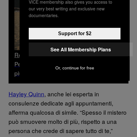
VICE membership also gives you access to
our very best writing and exclusive new
documentaries.
Support for $2
See All Membership Plans
Read Next
Perché ho iniziato a defolloware sempre
Or, continue for free
più influencer
Hayley Quinn
, anche lei esperta in
consulenze dedicate agli appuntamenti,
afferma qualcosa di simile. “Spesso il mistero
può smuovere molto di più, rispetto a una
persona che crede di sapere tutto di te,”