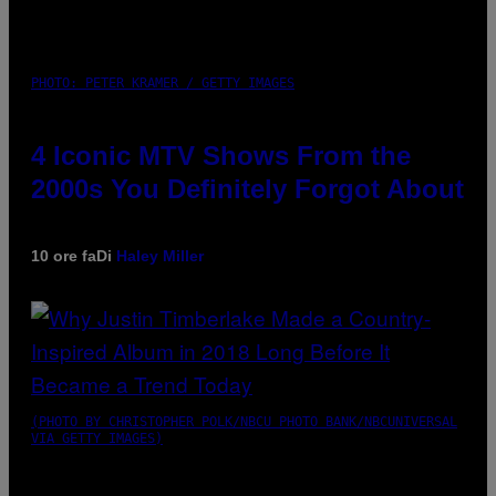
PHOTO: PETER KRAMER / GETTY IMAGES
4 Iconic MTV Shows From the
2000s You Definitely Forgot About
10 ore fa
Di
Haley Miller
(PHOTO BY CHRISTOPHER POLK/NBCU PHOTO BANK/NBCUNIVERSAL
VIA GETTY IMAGES)