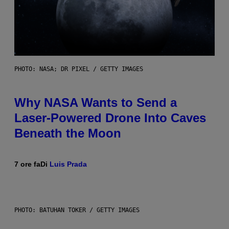
PHOTO: NASA; DR PIXEL / GETTY IMAGES
Why NASA Wants to Send a
Laser-Powered Drone Into Caves
Beneath the Moon
7 ore fa
Di
Luis Prada
PHOTO: BATUHAN TOKER / GETTY IMAGES