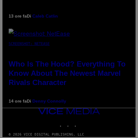
13 ore fa
Di
Caleb Catlin
SCREENSHOT: NETEASE
Who Is The Hood? Everything To
Know About The Newest Marvel
Rivals Character
14 ore fa
Di
Denny Connolly
VICE
MEDIA
INSTAGRAM
TIKTOK
YOUTUBE
© 2026 VICE DIGITAL PUBLISHING, LLC