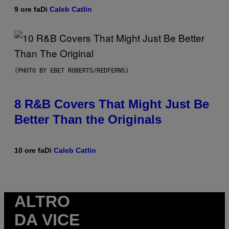
9 ore fa
Di
Caleb Catlin
(PHOTO BY EBET ROBERTS/REDFERNS)
8 R&B Covers That Might Just Be
Better Than the Originals
10 ore fa
Di
Caleb Catlin
ALTRO
DA VICE