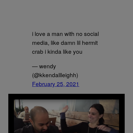
i love a man with no social
media, like damn lil hermit
crab i kinda like you
— wendy
(@kkendallleighh)
February 25, 2021