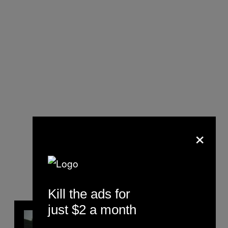
×
Kill the ads for
just $2 a month