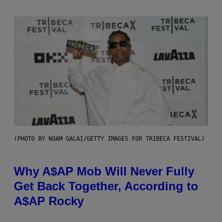
(PHOTO BY NOAM GALAI/GETTY IMAGES FOR TRIBECA FESTIVAL)
Why A$AP Mob Will Never Fully
Get Back Together, According to
A$AP Rocky