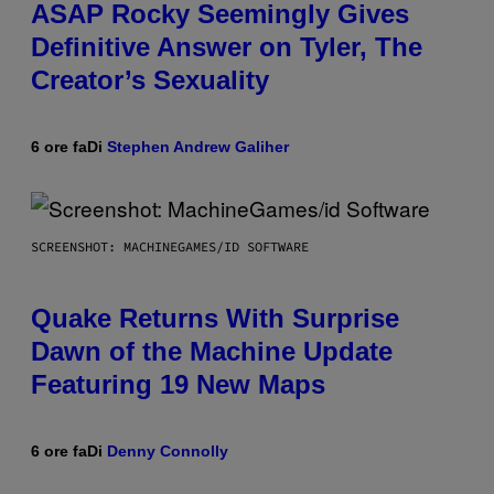
ASAP Rocky Seemingly Gives
Definitive Answer on Tyler, The
Creator’s Sexuality
6 ore fa
Di
Stephen Andrew Galiher
SCREENSHOT: MACHINEGAMES/ID SOFTWARE
Quake Returns With Surprise
Dawn of the Machine Update
Featuring 19 New Maps
6 ore fa
Di
Denny Connolly