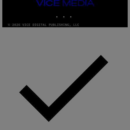
VICE
MEDIA
INSTAGRAM
TIKTOK
YOUTUBE
© 2026 VICE DIGITAL PUBLISHING, LLC