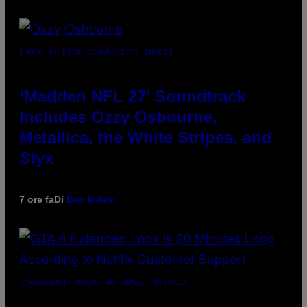
PHOTO BY NICK LAHAM/GETTY IMAGES
‘Madden NFL 27’ Soundtrack
Includes Ozzy Osbourne,
Metallica, the White Stripes, and
Styx
7 ore fa
Di
Dan Milam
SCREENSHOT: ROCKSTAR GAMES, NETFLIX