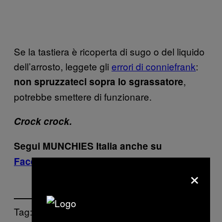
Se la tastiera è ricoperta di sugo o del liquido
dell’arrosto, leggete gli
errori di conniefrank
:
,
non spruzzateci sopra lo sgrassatore
potrebbe smettere di funzionare.
Crock crock.
Segui MUNCHIES Italia anche su
Facebook
e
Instagram
.
×
Tag: