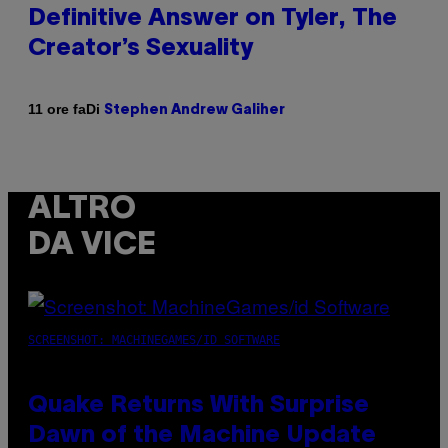
Definitive Answer on Tyler, The
Creator’s Sexuality
Di
11 ore fa
Stephen Andrew Galiher
ALTRO
DA VICE
SCREENSHOT: MACHINEGAMES/ID SOFTWARE
Quake Returns With Surprise
Dawn of the Machine Update