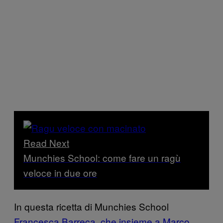
Read Next
Munchies School: come fare un ragù
veloce in due ore
In questa ricetta di Munchies School
Francesca Barreca, che insieme a Marco