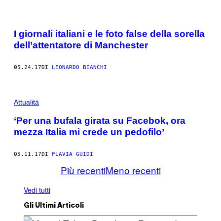
I giornali italiani e le foto false della sorella
dell’attentatore di Manchester
05.24.17
DI
LEONARDO BIANCHI
Attualità
‘Per una bufala girata su Facebok, ora
mezza Italia mi crede un pedofilo’
05.11.17
DI
FLAVIA GUIDI
Più recenti
Meno recenti
Vedi tutti
Gli Ultimi Articoli