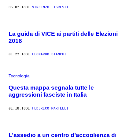
05.02.18
DI
VINCENZO LIGRESTI
La guida di VICE ai partiti delle Elezioni
2018
01.22.18
DI
LEONARDO BIANCHI
Tecnología
Questa mappa segnala tutte le
aggressioni fasciste in Italia
01.18.18
DI
FEDERICO MARTELLI
L’assedio a un centro d’accoglienza di