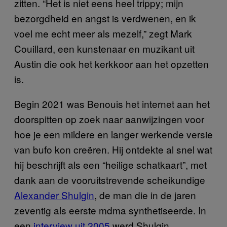
zitten. “Het is niet eens heel trippy; mijn
bezorgdheid en angst is verdwenen, en ik
voel me echt meer als mezelf,” zegt Mark
Couillard, een kunstenaar en muzikant uit
Austin die ook het kerkkoor aan het opzetten
is.
Begin 2021 was Benouis het internet aan het
doorspitten op zoek naar aanwijzingen voor
hoe je een mildere en langer werkende versie
van bufo kon creëren. Hij ontdekte al snel wat
hij beschrijft als een “heilige schatkaart”, met
dank aan de vooruitstrevende scheikundige
Alexander Shulgin
, de man die in de jaren
zeventig als eerste mdma synthetiseerde. In
een
interview uit 2005
werd Shulgin