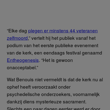
“Elke dag
plegen er minstens 44 veteranen
zelfmoord
,” vertelt hij het publiek vanaf het
podium van het eerste publieke evenement
van de kerk, een eendaags festival genaamd
Entheogenesis
. “Het is gewoon
onacceptabel.”
Wat Benouis niet vermeldt is dat de kerk nu al
ophef heeft veroorzaakt onder
psychedelische onderzoekers, voornamelijk
dankzij diens mysterieuze sacrament.
Slechts een paar dagen eerder werd er door