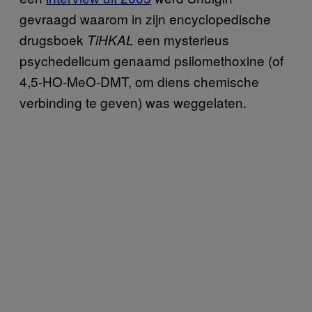
gevraagd waarom in zijn encyclopedische
drugsboek
een mysterieus
TiHKAL
psychedelicum genaamd psilomethoxine (of
4,5-HO-MeO-DMT, om diens chemische
verbinding te geven) was weggelaten.