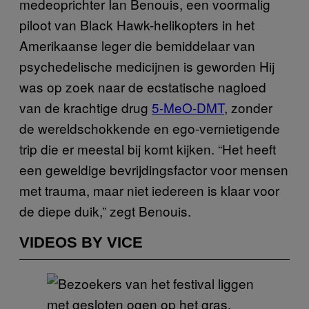
medeoprichter Ian Benouis, een voormalig
piloot van Black Hawk-helikopters in het
Amerikaanse leger die bemiddelaar van
psychedelische medicijnen is geworden Hij
was op zoek naar de ecstatische nagloed
van de krachtige drug
5-MeO-DMT
, zonder
de wereldschokkende en ego-vernietigende
trip die er meestal bij komt kijken. “Het heeft
een geweldige bevrijdingsfactor voor mensen
met trauma, maar niet iedereen is klaar voor
de diepe duik,” zegt Benouis.
VIDEOS BY VICE