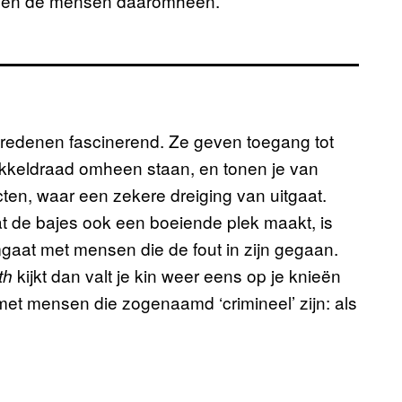
, en de mensen daaromheen.
redenen fascinerend. Ze geven toegang tot
kkeldraad omheen staan, en tonen je van
icten, waar een zekere dreiging van uitgaat.
t de bajes ook een boeiende plek maakt, is
gaat met mensen die de fout in zijn gegaan.
kijkt dan valt je kin weer eens op je knieën
th
t mensen die zogenaamd ‘crimineel’ zijn: als