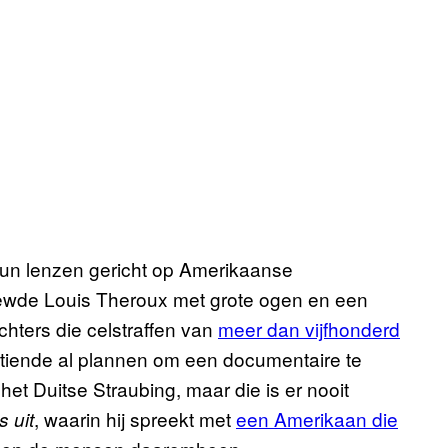
n lenzen gericht op Amerikaanse
iewde Louis Theroux met grote ogen en een
chters die celstraffen van
meer dan vijfhonderd
ntiende al plannen om een documentaire te
t Duitse Straubing, maar die is er nooit
, waarin hij spreekt met
een Amerikaan die
 uit