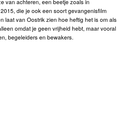
ze van achteren, een beetje zoals in
 2015, die je ook een soort gevangenisfilm
laat van Oostrik zien hoe heftig het is om als
t alleen omdat je geen vrijheid hebt, maar vooral
ten, begeleiders en bewakers.