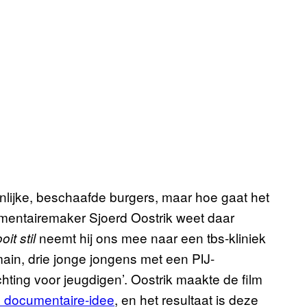
enlijke, beschaafde burgers, maar hoe gaat het
umentairemaker Sjoerd Oostrik weet daar
neemt hij ons mee naar een tbs-kliniek
oit stil
ain, drie jonge jongens met een PIJ-
chting voor jeugdigen’. Oostrik maakte de film
n documentaire-idee
, en het resultaat is deze