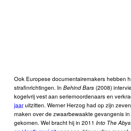
Ook Europese documentairemakers hebben hu
strafinrichtingen. In
(2008) interv
Behind Bars
kogelvrij vest aan seriemoordenaars en verkra
jaar
uitzitten. Werner Herzog had op zijn zeve
maken over de zwaarbewaakte gevangenis in he
gekomen. Wel bracht hij in 2011
Into The Abyss