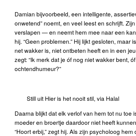
Damian bijvoorbeeld, een intelligente, assertiev
onwetend” noemt, en veel leest en schrijft. Zij
verslapen — en neemt hem mee naar een kantoo
hij. “Geen problemen.” Hij lijkt gesloten, maar
net wakker is, niet ontbeten heeft en in een jeu
zegt: “Ik merk dat je óf nog niet wakker bent, 
ochtendhumeur?”
Still uit Hier is het nooit stil, via Halal
Daarna blijkt dat elk verlof van hem tot nu toe i
moeder en broertje daardoor niet heeft kunnen z
“Hoort erbij,” zegt hij. Als zijn psycholoog h