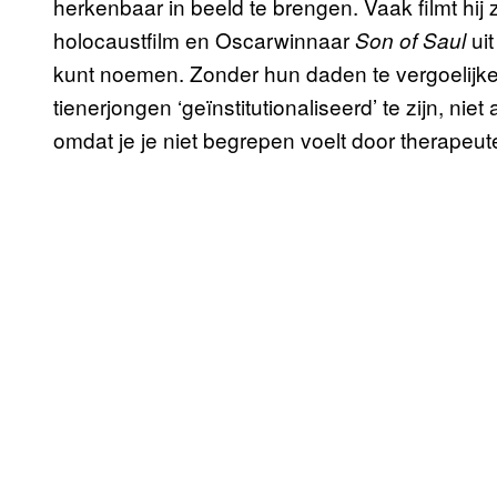
herkenbaar in beeld te brengen. Vaak filmt hij 
holocaustfilm en Oscarwinnaar
uit
Son of Saul
kunt noemen. Zonder hun daden te vergoelijken 
tienerjongen ‘geïnstitutionaliseerd’ te zijn, nie
omdat je je niet begrepen voelt door therapeu