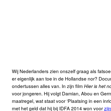
Wij Nederlanders zien onszelf graag als fatso
er eigenlijk aan toe in de Hollandse nor? Doc
ondertussen alles van. In zijn film
Hier is het no
voor jongeren. Hij volgt Damian, Abou en Germ
maatregel, wat staat voor ‘Plaatsing in een inri
met het geld dat hij bij IDFA 2014 won voor
zij