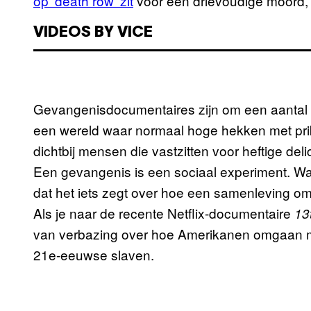
op ‘death row’ zit
voor een drievoudige moord
VIDEOS BY VICE
Gevangenisdocumentaires zijn om een aantal 
een wereld waar normaal hoge hekken met pri
dichtbij mensen die vastzitten voor heftige del
Een gevangenis is een sociaal experiment. Wa
dat het iets zegt over hoe een samenleving om
Als je naar de recente Netflix-documentaire
13
van verbazing over hoe Amerikanen omgaan me
21e-eeuwse slaven.