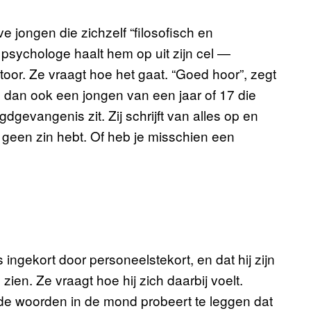
e jongen die zichzelf “filosofisch en
n psychologe haalt hem op uit zijn cel —
r. Ze vraagt hoe het gaat. “Goed hoor”, zegt
 is dan ook een jongen van een jaar of 17 die
gdgevangenis zit. Zij schrijft van alles op en
óf geen zin hebt. Of heb je misschien een
s ingekort door personeelstekort, en dat hij zijn
ien. Ze vraagt hoe hij zich daarbij voelt.
em de woorden in de mond probeert te leggen dat