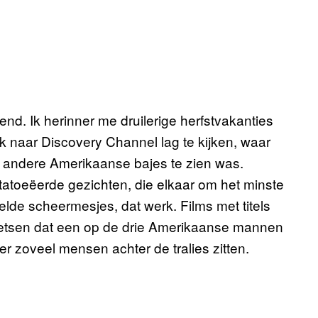
end. Ik herinner me druilerige herfstvakanties
nk naar Discovery Channel lag te kijken, waar
 andere Amerikaanse bajes te zien was.
atoeëerde gezichten, die elkaar om het minste
de scheermesjes, dat werk. Films met titels
hetsen dat een op de drie Amerikaanse mannen
er zoveel mensen achter de tralies zitten.