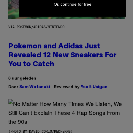
Or, continue for free
VIA POKEMON/ADIDAS/NINTENDO
Pokemon and Adidas Just
Revealed 12 New Sneakers For
You to Catch
8 uur geleden
Door
| Reviewed by
Sam Watanuki
Ysolt Usigan
(PHOTO BY DAVID CORIO/REDFERNS)