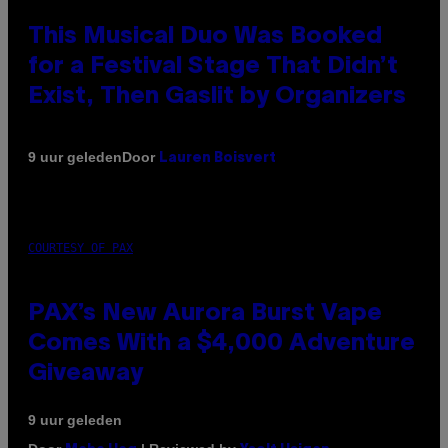
This Musical Duo Was Booked
for a Festival Stage That Didn’t
Exist, Then Gaslit by Organizers
Door
9 uur geleden
Lauren Boisvert
COURTESY OF PAX
PAX’s New Aurora Burst Vape
Comes With a $4,000 Adventure
Giveaway
9 uur geleden