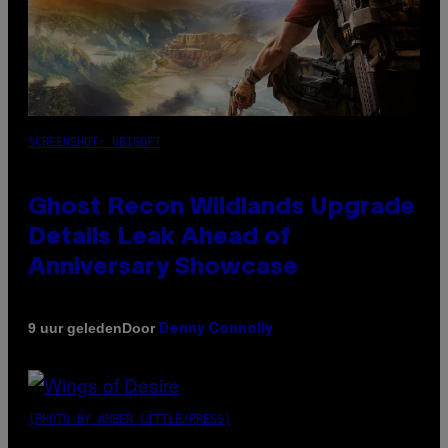
SCREENSHOT: UBISOFT
Ghost Recon Wildlands Upgrade
Details Leak Ahead of
Anniversary Showcase
Door
9 uur geleden
Denny Connolly
(PHOTO BY AMBER LITTLE/PRESS)