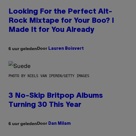
Looking For the Perfect Alt-
Rock Mixtape for Your Boo? I
Made It for You Already
Door
6 uur geleden
Lauren Boisvert
PHOTO BY NIELS VAN IPEREN/GETTY IMAGES
3 No-Skip Britpop Albums
Turning 30 This Year
Door
6 uur geleden
Dan Milam