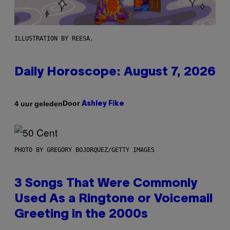
ILLUSTRATION BY REESA.
Daily Horoscope: August 7, 2026
Door
4 uur geleden
Ashley Fike
PHOTO BY GREGORY BOJORQUEZ/GETTY IMAGES
3 Songs That Were Commonly
Used As a Ringtone or Voicemail
Greeting in the 2000s