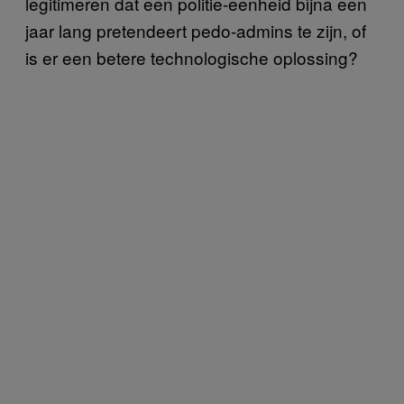
legitimeren dat een politie-eenheid bijna een
jaar lang pretendeert pedo-admins te zijn, of
is er een betere technologische oplossing?