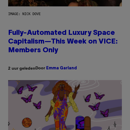
IMAGE: NICK DOVE
Fully-Automated Luxury Space
Capitalism—This Week on VICE:
Members Only
Door
2 uur geleden
Emma Garland