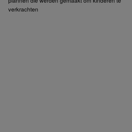
plannen die werden gemaakt om kinderen te
verkrachten