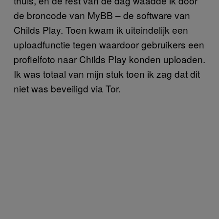
thuis, en de rest van de dag waadde ik door
de broncode van MyBB – de software van
Childs Play. Toen kwam ik uiteindelijk een
uploadfunctie tegen waardoor gebruikers een
profielfoto naar Childs Play konden uploaden.
Ik was totaal van mijn stuk toen ik zag dat dit
niet was beveiligd via Tor.