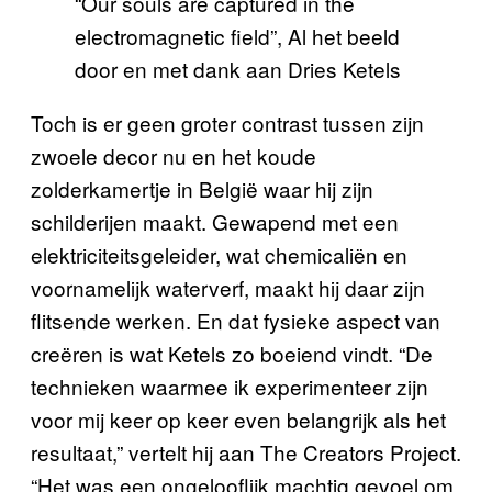
“Our souls are captured in the
electromagnetic field”, Al het beeld
door en met dank aan Dries Ketels
Toch is er geen groter contrast tussen zijn
zwoele decor nu en het koude
zolderkamertje in België waar hij zijn
schilderijen maakt. Gewapend met een
elektriciteitsgeleider, wat chemicaliën en
voornamelijk waterverf, maakt hij daar zijn
flitsende werken. En dat fysieke aspect van
creëren is wat Ketels zo boeiend vindt. “De
technieken waarmee ik experimenteer zijn
voor mij keer op keer even belangrijk als het
resultaat,” vertelt hij aan The Creators Project.
“Het was een ongelooflijk machtig gevoel om