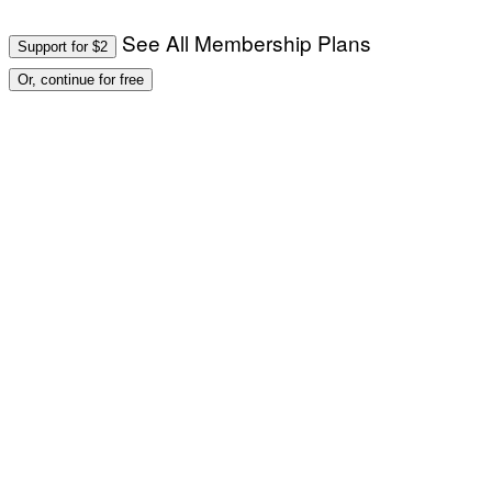
See All Membership Plans
Support for $2
Or, continue for free