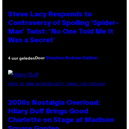
Steve Lacy Responds to
Controversy of Spoiling ‘Spider-
Man’ Twist: ‘No One Told Me It
Was a Secret’
Door
4 uur geleden
Stephen Andrew Galiher
PHOTO BY EMMA MCINTYRE/GETTY IMAGES FOR SIRIUSXM
2000s Nostalgia Overload:
Hilary Duff Brings Good
Charlotte on Stage at Madison