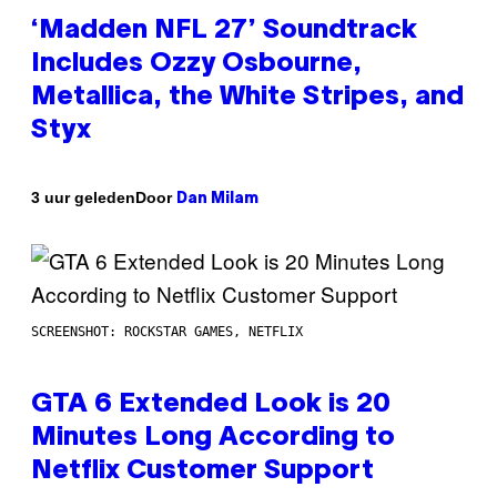
‘Madden NFL 27’ Soundtrack
Includes Ozzy Osbourne,
Metallica, the White Stripes, and
Styx
Door
3 uur geleden
Dan Milam
SCREENSHOT: ROCKSTAR GAMES, NETFLIX
GTA 6 Extended Look is 20
Minutes Long According to
Netflix Customer Support