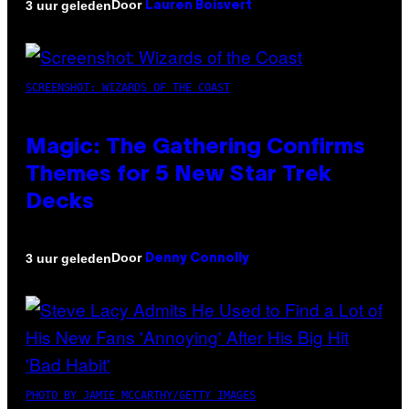
Door
3 uur geleden
Lauren Boisvert
SCREENSHOT: WIZARDS OF THE COAST
Magic: The Gathering Confirms
Themes for 5 New Star Trek
Decks
Door
3 uur geleden
Denny Connolly
PHOTO BY JAMIE MCCARTHY/GETTY IMAGES