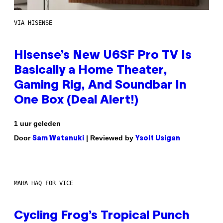
VIA HISENSE
Hisense’s New U6SF Pro TV Is
Basically a Home Theater,
Gaming Rig, And Soundbar In
One Box (Deal Alert!)
1 uur geleden
Door
| Reviewed by
Sam Watanuki
Ysolt Usigan
MAHA HAQ FOR VICE
Cycling Frog’s Tropical Punch