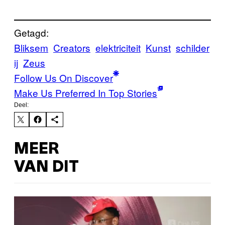
Getagd:
Bliksem
Creators
elektriciteit
Kunst
schilder
ij
Zeus
Follow Us On Discover
Make Us Preferred In Top Stories
Deel:
MEER
VAN DIT