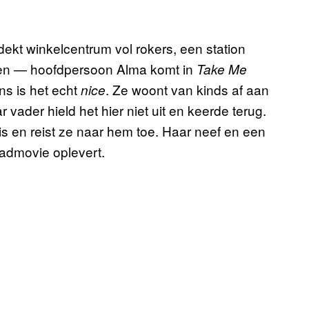
ekt winkelcentrum vol rokers, een station
ijgen — hoofdpersoon Alma komt in
Take Me
s is het echt
. Ze woont van kinds af aan
nice
ader hield het hier niet uit en keerde terug.
is en reist ze naar hem toe. Haar neef en een
oadmovie oplevert.