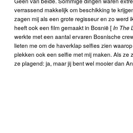
Geen van beide. Sommige dingen waren extree
verrassend makkelijk om beschikking te krijge
zagen mij als een grote regisseur en zo werd 
heeft ook een film gemaakt in Bosnië [
In The 
werkte met een aantal ervaren Bosnische crew
lieten me om de haverklap selfies zien waarop
plekken ook een selfie met mij maken. Als ze 
ze plagend: ja, maar jij bent wel mooier dan An