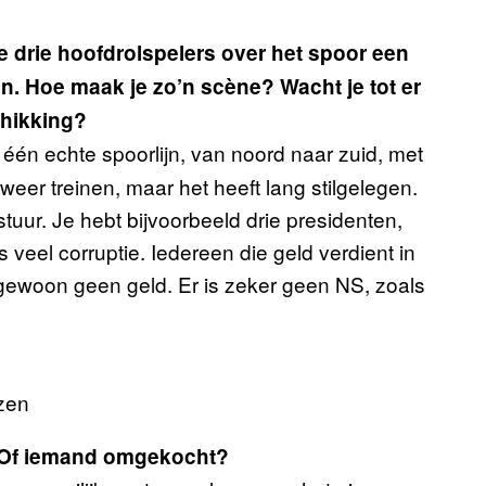
e drie hoofdrolspelers over het spoor een
an. Hoe maak je zo’n scène? Wacht je tot er
chikking?
 één echte spoorlijn, van noord naar zuid, met
weer treinen, maar het heeft lang stilgelegen.
uur. Je hebt bijvoorbeeld drie presidenten,
 veel corruptie. Iedereen die geld verdient in
 gewoon geen geld. Er is zeker geen NS, zoals
zen
? Of iemand omgekocht?