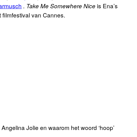
Jarmusch
is Ena’s
.
Take Me Somewhere Nice
 filmfestival van Cannes.
Angelina Jolie en waarom het woord ‘hoop’