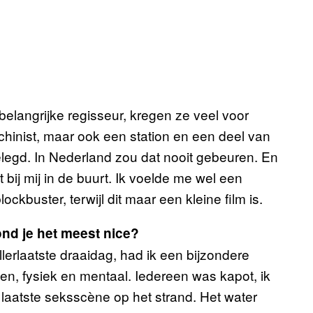
elangrijke regisseur, kregen ze veel voor
chinist, maar ook een station en een deel van
gelegd. In Nederland zou dat nooit gebeuren. En
bij mij in de buurt. Ik voelde me wel een
ockbuster, terwijl dit maar een kleine film is.
ond je het meest nice?
lerlaatste draaidag, had ik een bijzondere
en, fysiek en mentaal. Iedereen was kapot, ik
laatste seksscène op het strand. Het water