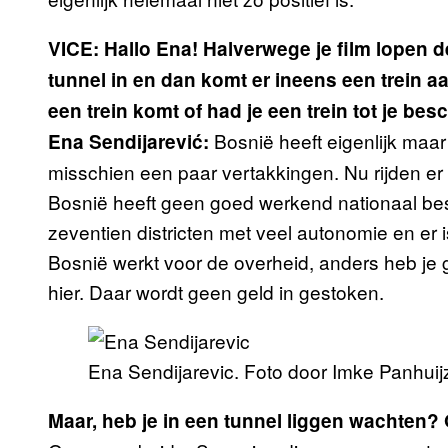
VICE: Hallo Ena! Halverwege je film lopen d
tunnel in en dan komt er ineens een trein a
een trein komt of had je een trein tot je bes
Bosnië heeft eigenlijk maar
Ena Sendijarević:
misschien een paar vertakkingen. Nu rijden er 
Bosnië heeft geen goed werkend nationaal best
zeventien districten met veel autonomie en er is
Bosnië werkt voor de overheid, anders heb je
hier. Daar wordt geen geld in gestoken.
Ena Sendijarevic. Foto door Imke Panhuij
Maar, heb je in een tunnel liggen wachten