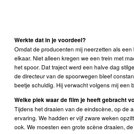
Werkte dat in je voordeel?
Omdat de producenten mij neerzetten als een b
elkaar. Niet alleen kregen we een trein met ma
het spoor. Dat traject werd een halve dag stil
de directeur van de spoorwegen bleef constant 
beetje schuldig. Hij verwacht volgens mij een bl
Welke plek waar de film je heeft gebracht v
Tijdens het draaien van de eindscène, op de al
ervaring. We hadden er vijf zware weken opzitt
ook. We moesten een grote scène draaien, de 