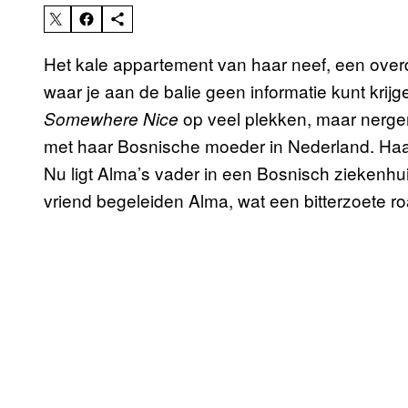
Het kale appartement van haar neef, een overd
waar je aan de balie geen informatie kunt kr
op veel plekken, maar nergen
Somewhere Nice
met haar Bosnische moeder in Nederland. Haar v
Nu ligt Alma’s vader in een Bosnisch ziekenhu
vriend begeleiden Alma, wat een bitterzoete r