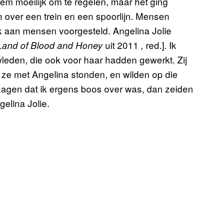
m moeilijk om te regelen, maar het ging
n over een trein en een spoorlijn. Mensen
ik aan mensen voorgesteld. Angelina Jolie
uit 2011
red.]. Ik
Land of Blood and Honey
,
leden, die ook voor haar hadden gewerkt. Zij
 ze met Angelina stonden, en wilden op die
zagen dat ik ergens boos over was, dan zeiden
gelina Jolie.