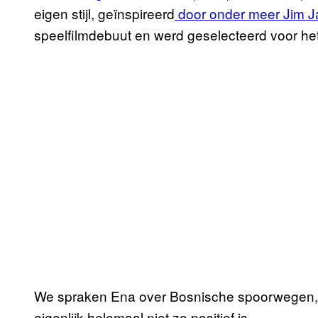
eigen stijl, geïnspireerd
door onder meer Jim 
speelfilmdebuut en werd geselecteerd voor het
We spraken Ena over Bosnische spoorwegen, 
eigenlijk helemaal niet zo positief is.