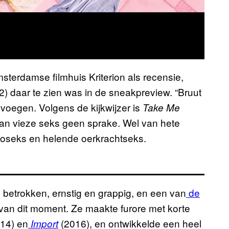
sterdamse filmhuis Kriterion als recensie,
2) daar te zien was in de sneakpreview. “Bruut
evoegen. Volgens de kijkwijzer is
Take Me
 van vieze seks geen sprake. Wel van hete
oloseks en helende oerkrachtseks.
, betrokken, ernstig en grappig, en een van
de
an dit moment. Ze maakte furore met korte
14) en
(2016), en ontwikkelde een heel
Import