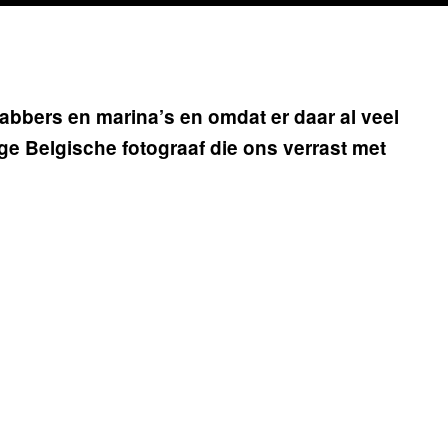
bbers en marina’s en omdat er daar al veel
nge Belgische fotograaf die ons verrast met