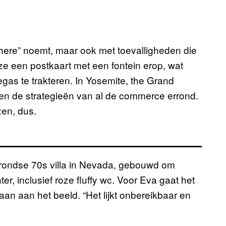
here” noemt, maar ook met toevalligheden die
e een postkaart met een fontein erop, wat
gas te trakteren. In Yosemite, the Grand
en de strategieën van al de commerce errond.
zen, dus.
rondse 70s villa in Nevada, gebouwd om
, inclusief roze fluffy wc. Voor Eva gaat het
an aan het beeld. “Het lijkt onbereikbaar en