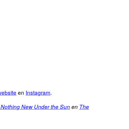
website
en
Instagram
.
s Nothing New Under the Sun
en
The