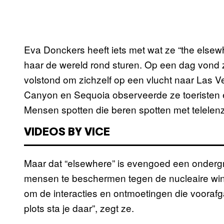
Eva Donckers heeft iets met wat ze “the elsew
haar de wereld rond sturen. Op een dag vond z
volstond om zichzelf op een vlucht naar Las Ve
Canyon en Sequoia observeerde ze toeristen 
Mensen spotten die beren spotten met telelen
VIDEOS BY VICE
Maar dat “elsewhere” is evengoed een onderg
mensen te beschermen tegen de nucleaire winter
om de interacties en ontmoetingen die voorafga
plots sta je daar”, zegt ze.