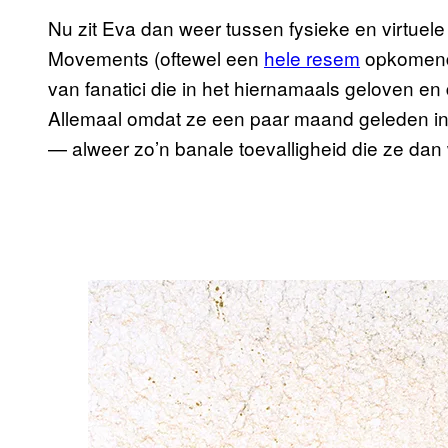
Nu zit Eva dan weer tussen fysieke en virtuel
Movements (oftewel een
hele resem
opkomende
van fanatici die in het hiernamaals geloven e
Allemaal omdat ze een paar maand geleden ing
— alweer zo’n banale toevalligheid die ze dan 