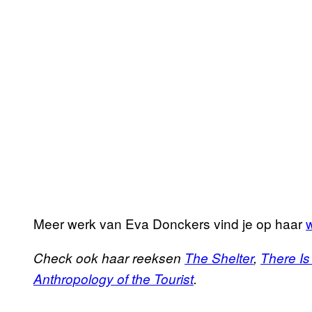
Meer werk van Eva Donckers vind je op haar
Check ook haar reeksen
The Shelter
,
There I
Anthropology of the Tourist
.