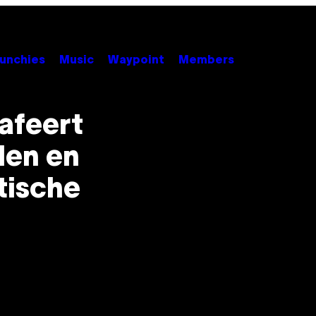
unchies
Music
Waypoint
Members
afeert
elen en
tische