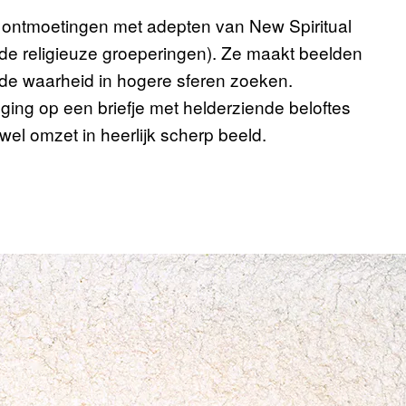
e ontmoetingen met adepten van New Spiritual
 religieuze groeperingen). Ze maakt beelden
n de waarheid in hogere sferen zoeken.
ing op een briefje met helderziende beloftes
wel omzet in heerlijk scherp beeld.